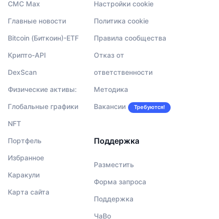
CMC Max
Настройки cookie
Главные новости
Политика cookie
Bitcoin (Биткоин)-ETF
Правила сообщества
Крипто-API
Отказ от
DexScan
ответственности
Физические активы:
Методика
Глобальные графики
Вакансии
Требуются!
NFT
Поддержка
Портфель
Избранное
Разместить
Каракули
Форма запроса
Карта сайта
Поддержка
ЧаВо