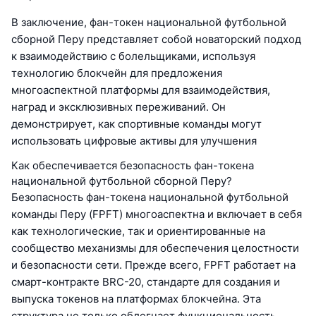
В заключение, фан-токен национальной футбольной
сборной Перу представляет собой новаторский подход
к взаимодействию с болельщиками, используя
технологию блокчейн для предложения
многоаспектной платформы для взаимодействия,
наград и эксклюзивных переживаний. Он
демонстрирует, как спортивные команды могут
использовать цифровые активы для улучшения
Как обеспечивается безопасность фан-токена
национальной футбольной сборной Перу?
Безопасность фан-токена национальной футбольной
команды Перу (FPFT) многоаспектна и включает в себя
как технологические, так и ориентированные на
сообщество механизмы для обеспечения целостности
и безопасности сети. Прежде всего, FPFT работает на
смарт-контракте BRC-20, стандарте для создания и
выпуска токенов на платформах блокчейна. Эта
структура не только облегчает функциональность