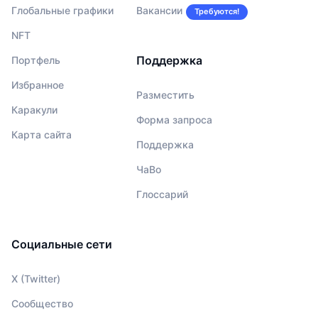
Глобальные графики
Вакансии
Требуются!
NFT
Поддержка
Портфель
Избранное
Разместить
Каракули
Форма запроса
Карта сайта
Поддержка
ЧаВо
Глоссарий
Социальные сети
X (Twitter)
Сообщество