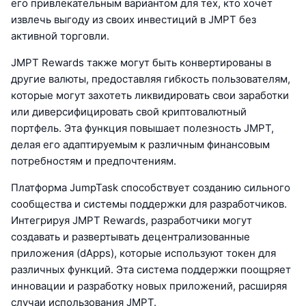
его привлекательным вариантом для тех, кто хочет
извлечь выгоду из своих инвестиций в JMPT без
активной торговли.
JMPT Rewards также могут быть конвертированы в
другие валюты, предоставляя гибкость пользователям,
которые могут захотеть ликвидировать свои заработки
или диверсифицировать свой криптовалютный
портфель. Эта функция повышает полезность JMPT,
делая его адаптируемым к различным финансовым
потребностям и предпочтениям.
Платформа JumpTask способствует созданию сильного
сообщества и системы поддержки для разработчиков.
Интегрируя JMPT Rewards, разработчики могут
создавать и развертывать децентрализованные
приложения (dApps), которые используют токен для
различных функций. Эта система поддержки поощряет
инновации и разработку новых приложений, расширяя
случаи использования JMPT.