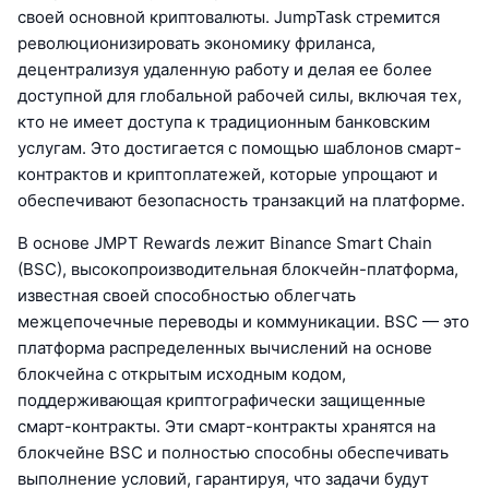
своей основной криптовалюты. JumpTask стремится
революционизировать экономику фриланса,
децентрализуя удаленную работу и делая ее более
доступной для глобальной рабочей силы, включая тех,
кто не имеет доступа к традиционным банковским
услугам. Это достигается с помощью шаблонов смарт-
контрактов и криптоплатежей, которые упрощают и
обеспечивают безопасность транзакций на платформе.
В основе JMPT Rewards лежит Binance Smart Chain
(BSC), высокопроизводительная блокчейн-платформа,
известная своей способностью облегчать
межцепочечные переводы и коммуникации. BSC — это
платформа распределенных вычислений на основе
блокчейна с открытым исходным кодом,
поддерживающая криптографически защищенные
смарт-контракты. Эти смарт-контракты хранятся на
блокчейне BSC и полностью способны обеспечивать
выполнение условий, гарантируя, что задачи будут