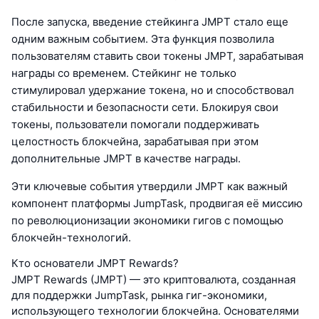
После запуска, введение стейкинга JMPT стало еще
одним важным событием. Эта функция позволила
пользователям ставить свои токены JMPT, зарабатывая
награды со временем. Стейкинг не только
стимулировал удержание токена, но и способствовал
стабильности и безопасности сети. Блокируя свои
токены, пользователи помогали поддерживать
целостность блокчейна, зарабатывая при этом
дополнительные JMPT в качестве награды.
Эти ключевые события утвердили JMPT как важный
компонент платформы JumpTask, продвигая её миссию
по революционизации экономики гигов с помощью
блокчейн-технологий.
Кто основатели JMPT Rewards?
JMPT Rewards (JMPT) — это криптовалюта, созданная
для поддержки JumpTask, рынка гиг-экономики,
использующего технологии блокчейна. Основателями