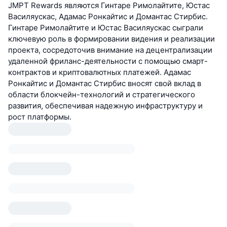
JMPT Rewards являются Гинтаре Римолайтите, Юстас
Василяускас, Адамас Ронкайтис и Домантас Стирбис.
Гинтаре Римолайтите и Юстас Василяускас сыграли
ключевую роль в формировании видения и реализации
проекта, сосредоточив внимание на децентрализации
удаленной фриланс-деятельности с помощью смарт-
контрактов и криптовалютных платежей. Адамас
Ронкайтис и Домантас Стирбис вносят свой вклад в
области блокчейн-технологий и стратегического
развития, обеспечивая надежную инфраструктуру и
рост платформы.