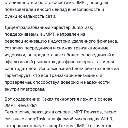
стабильность и рост экосистемы JMPT, поощряя
пользователей вносить вклад в безопасность и
функциональность сети.
Децентрализованный характер JumpTask,
поддерживаемый JMPT, направлен на
революционизацию индустрии удаленного фриланса.
Устраняя посредников и снижая транзакционные
издержки, он предоставляет более справедливый и
эффективный рынок как для фрилансеров, так и для
работодателей. Использование блокчейн-технологии
гарантирует, что все транзакции неизменны и
проверяемы, способствуя доверию и надежности
внутри платформы.
Вот содержание: Какая технология лежит в основе
JMPT Rewards?
Технология, лежащая в основе JMPT Rewards, тесно
связана с JumpTask, платформой микрозадач Web3,
которая использует JumpTokens (JMPT) в качестве