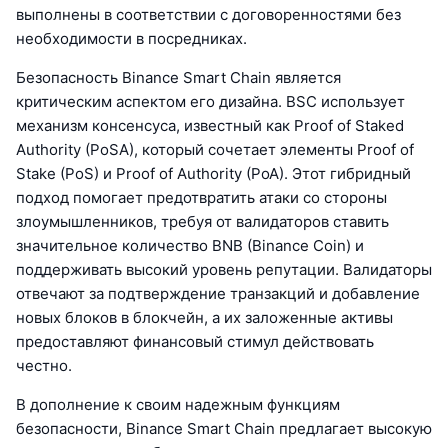
выполнены в соответствии с договоренностями без
необходимости в посредниках.
Безопасность Binance Smart Chain является
критическим аспектом его дизайна. BSC использует
механизм консенсуса, известный как Proof of Staked
Authority (PoSA), который сочетает элементы Proof of
Stake (PoS) и Proof of Authority (PoA). Этот гибридный
подход помогает предотвратить атаки со стороны
злоумышленников, требуя от валидаторов ставить
значительное количество BNB (Binance Coin) и
поддерживать высокий уровень репутации. Валидаторы
отвечают за подтверждение транзакций и добавление
новых блоков в блокчейн, а их заложенные активы
предоставляют финансовый стимул действовать
честно.
В дополнение к своим надежным функциям
безопасности, Binance Smart Chain предлагает высокую