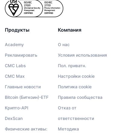
Продукты
Компания
Academy
О нас
Рекламировать
Условия использования
CMC Labs
Пол. приватн.
CMC Max
Настройки cookie
Главные новости
Политика cookie
Bitcoin (Биткоин)-ETF
Правила сообщества
Крипто-API
Отказ от
DexScan
ответственности
Физические активы:
Методика