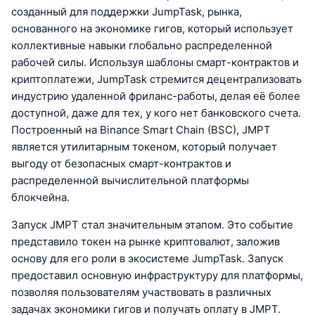
созданный для поддержки JumpTask, рынка,
основанного на экономике гигов, который использует
коллективные навыки глобально распределенной
рабочей силы. Используя шаблоны смарт-контрактов и
криптоплатежи, JumpTask стремится децентрализовать
индустрию удаленной фриланс-работы, делая её более
доступной, даже для тех, у кого нет банковского счета.
Построенный на Binance Smart Chain (BSC), JMPT
является утилитарным токеном, который получает
выгоду от безопасных смарт-контрактов и
распределенной вычислительной платформы
блокчейна.
Запуск JMPT стал значительным этапом. Это событие
представило токен на рынке криптовалют, заложив
основу для его роли в экосистеме JumpTask. Запуск
предоставил основную инфраструктуру для платформы,
позволяя пользователям участвовать в различных
задачах экономики гигов и получать оплату в JMPT.