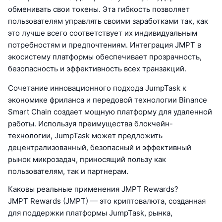
обменивать свои токены. Эта гибкость позволяет
пользователям управлять своими заработками так, как
это лучше всего соответствует их индивидуальным
потребностям и предпочтениям. Интеграция JMPT в
экосистему платформы обеспечивает прозрачность,
безопасность и эффективность всех транзакций.
Сочетание инновационного подхода JumpTask к
экономике фриланса и передовой технологии Binance
Smart Chain создает мощную платформу для удаленной
работы. Используя преимущества блокчейн-
технологии, JumpTask может предложить
децентрализованный, безопасный и эффективный
рынок микрозадач, приносящий пользу как
пользователям, так и партнерам.
Каковы реальные применения JMPT Rewards?
JMPT Rewards (JMPT) — это криптовалюта, созданная
для поддержки платформы JumpTask, рынка,