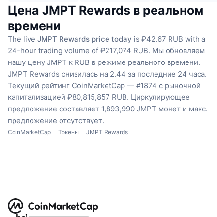
Цена JMPT Rewards в реальном
времени
The live
JMPT Rewards price today
is ₽42.67 RUB with a
24-hour trading volume of ₽217,074 RUB.
Мы обновляем
нашу цену JMPT к RUB в режиме реального времени.
JMPT Rewards снизилась на 2.44 за последние 24 часа.
Текущий рейтинг CoinMarketCap — #1874 с рыночной
капитализацией ₽80,815,857 RUB.
Циркулирующее
предложение составляет 1,893,990 JMPT монет
и макс.
предложение отсутствует.
CoinMarketCap
Токены
JMPT Rewards