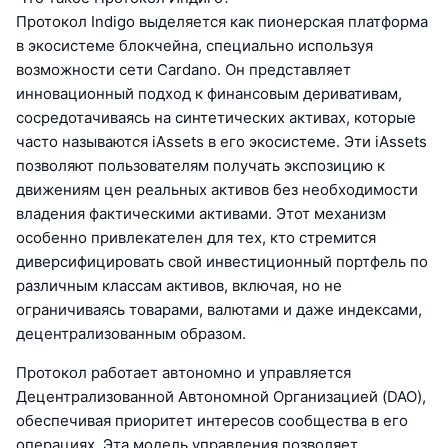
Протокол Indigo выделяется как пионерская платформа
в экосистеме блокчейна, специально используя
возможности сети Cardano. Он представляет
инновационный подход к финансовым деривативам,
сосредотачиваясь на синтетических активах, которые
часто называются iAssets в его экосистеме. Эти iAssets
позволяют пользователям получать экспозицию к
движениям цен реальных активов без необходимости
владения фактическими активами. Этот механизм
особенно привлекателен для тех, кто стремится
диверсифицировать свой инвестиционный портфель по
различным классам активов, включая, но не
ограничиваясь товарами, валютами и даже индексами,
децентрализованным образом.
Протокол работает автономно и управляется
Децентрализованной Автономной Организацией (DAO),
обеспечивая приоритет интересов сообщества в его
операциях. Эта модель управления позволяет