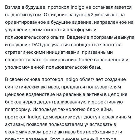
Взгляд в будущее, протокол Indigo не останавливается
на достигнутом. Ожидание запуска V2 указывает на
ориентированное в будущее видение, направленное на
улучшение возможностей платформы и
пользовательского опыта. Введение программы выкупа
и создание DAO для участия сообщества являются
стратегическими инициативами, призванными
способствовать формированию более вовлеченной и
уполномоченной пользовательской базы.
В своей основе протокол Indigo облегчает создание
синтетических активов, предлагая пользователям
ценовое воздействие на реальные активы в цепочке
блоков через децентрализованную и эффективную
платформу. Используя технологию блокчейна,
протокол Indigo демократизирует доступ к различным
активам, позволяя пользователям участвовать в
экономическом росте активов без необходимости
прямого владения. Этот инновационный подход