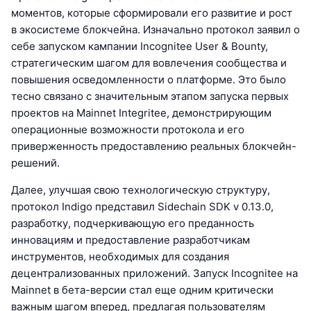
моментов, которые сформировали его развитие и рост
в экосистеме блокчейна. Изначально протокол заявил о
себе запуском кампании Incognitee User & Bounty,
стратегическим шагом для вовлечения сообщества и
повышения осведомленности о платформе. Это было
тесно связано с значительным этапом запуска первых
проектов на Mainnet Integritee, демонстрирующим
операционные возможности протокола и его
приверженность предоставлению реальных блокчейн-
решений.
Далее, улучшая свою технологическую структуру,
протокол Indigo представил Sidechain SDK v 0.13.0,
разработку, подчеркивающую его преданность
инновациям и предоставление разработчикам
инструментов, необходимых для создания
децентрализованных приложений. Запуск Incognitee на
Mainnet в бета-версии стал еще одним критически
важным шагом вперед, предлагая пользователям