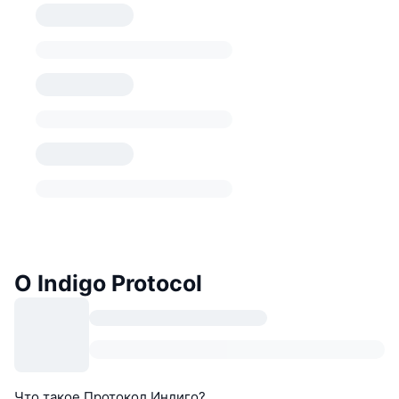
О Indigo Protocol
Что такое Протокол Индиго?