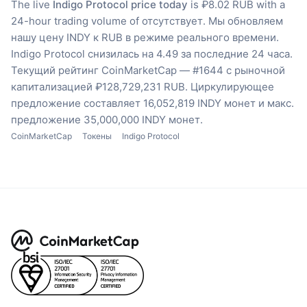
The live
Indigo Protocol price today
is ₽8.02 RUB with a
24-hour trading volume of отсутствует.
Мы обновляем
нашу цену INDY к RUB в режиме реального времени.
Indigo Protocol снизилась на 4.49 за последние 24 часа.
Текущий рейтинг CoinMarketCap — #1644 с рыночной
капитализацией ₽128,729,231 RUB.
Циркулирующее
предложение составляет 16,052,819 INDY монет
и макс.
предложение 35,000,000 INDY монет.
CoinMarketCap
Токены
Indigo Protocol