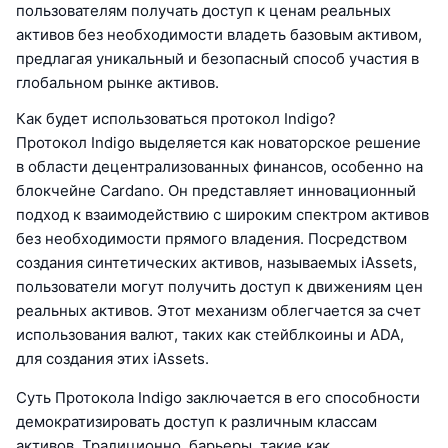
пользователям получать доступ к ценам реальных
активов без необходимости владеть базовым активом,
предлагая уникальный и безопасный способ участия в
глобальном рынке активов.
Как будет использоваться протокол Indigo?
Протокол Indigo выделяется как новаторское решение
в области децентрализованных финансов, особенно на
блокчейне Cardano. Он представляет инновационный
подход к взаимодействию с широким спектром активов
без необходимости прямого владения. Посредством
создания синтетических активов, называемых iAssets,
пользователи могут получить доступ к движениям цен
реальных активов. Этот механизм облегчается за счет
использования валют, таких как стейблкоины и ADA,
для создания этих iAssets.
Суть Протокола Indigo заключается в его способности
демократизировать доступ к различным классам
активов. Традиционно, барьеры, такие как