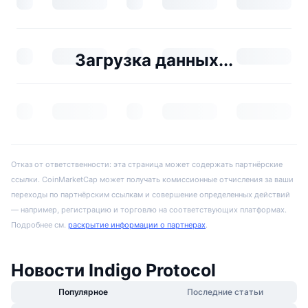
Загрузка данных...
Отказ от ответственности: эта страница может содержать партнёрские
ссылки. CoinMarketCap может получать комиссионные отчисления за ваши
переходы по партнёрским ссылкам и совершение определенных действий
— например, регистрацию и торговлю на соответствующих платформах.
Подробнее см.
раскрытие информации о партнерах
.
Новости Indigo Protocol
Популярное
Последние статьи