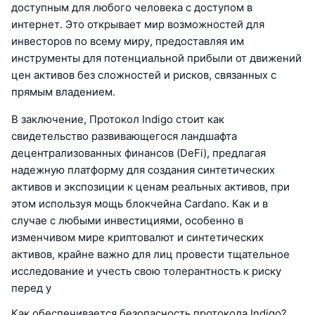
доступным для любого человека с доступом в
интернет. Это открывает мир возможностей для
инвесторов по всему миру, предоставляя им
инструменты для потенциальной прибыли от движений
цен активов без сложностей и рисков, связанных с
прямым владением.
В заключение, Протокол Indigo стоит как
свидетельство развивающегося ландшафта
децентрализованных финансов (DeFi), предлагая
надежную платформу для создания синтетических
активов и экспозиции к ценам реальных активов, при
этом используя мощь блокчейна Cardano. Как и в
случае с любыми инвестициями, особенно в
изменчивом мире криптовалют и синтетических
активов, крайне важно для лиц провести тщательное
исследование и учесть свою толерантность к риску
перед у
Как обеспечивается безопасность протокола Indigo?