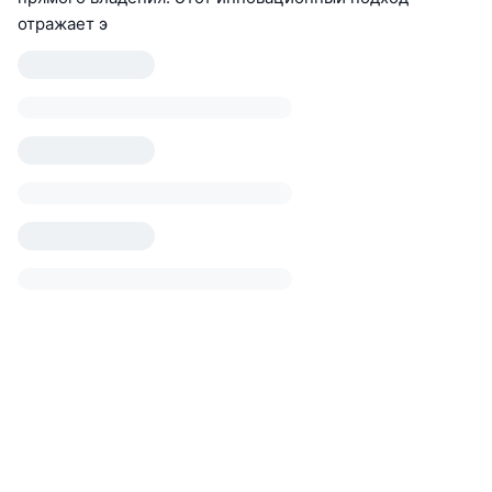
отражает э