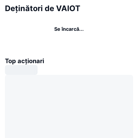
Deținători de VAIOT
Se încarcă...
Top acționari