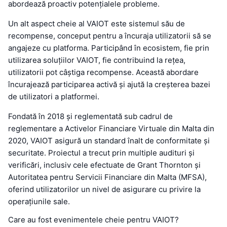
abordează proactiv potențialele probleme.
Un alt aspect cheie al VAIOT este sistemul său de
recompense, conceput pentru a încuraja utilizatorii să se
angajeze cu platforma. Participând în ecosistem, fie prin
utilizarea soluțiilor VAIOT, fie contribuind la rețea,
utilizatorii pot câștiga recompense. Această abordare
încurajează participarea activă și ajută la creșterea bazei
de utilizatori a platformei.
Fondată în 2018 și reglementată sub cadrul de
reglementare a Activelor Financiare Virtuale din Malta din
2020, VAIOT asigură un standard înalt de conformitate și
securitate. Proiectul a trecut prin multiple audituri și
verificări, inclusiv cele efectuate de Grant Thornton și
Autoritatea pentru Servicii Financiare din Malta (MFSA),
oferind utilizatorilor un nivel de asigurare cu privire la
operațiunile sale.
Care au fost evenimentele cheie pentru VAIOT?