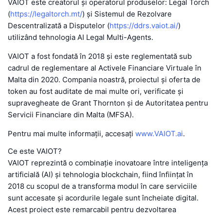
VAIOT este creatorul și operatorul produselor: Legal Torch
(
https://legaltorch.mt/
) și Sistemul de Rezolvare
Descentralizată a Disputelor (
https://ddrs.vaiot.ai/
)
utilizând tehnologia AI Legal Multi-Agents.
VAIOT a fost fondată în 2018 și este reglementată sub
cadrul de reglementare al Activele Financiare Virtuale în
Malta din 2020. Compania noastră, proiectul și oferta de
token au fost auditate de mai multe ori, verificate și
supravegheate de Grant Thornton și de Autoritatea pentru
Servicii Financiare din Malta (MFSA).
Pentru mai multe informații, accesați
www.VAIOT.ai
.
Ce este VAIOT?
VAIOT reprezintă o combinație inovatoare între inteligența
artificială (AI) și tehnologia blockchain, fiind înființat în
2018 cu scopul de a transforma modul în care serviciile
sunt accesate și acordurile legale sunt încheiate digital.
Acest proiect este remarcabil pentru dezvoltarea