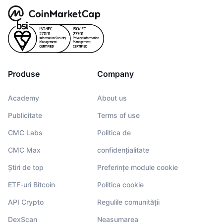
Produse
Company
Academy
About us
Publicitate
Terms of use
CMC Labs
Politica de
CMC Max
confidențialitate
Știri de top
Preferințe module cookie
ETF-uri Bitcoin
Politica cookie
API Crypto
Regulile comunității
DexScan
Neasumarea