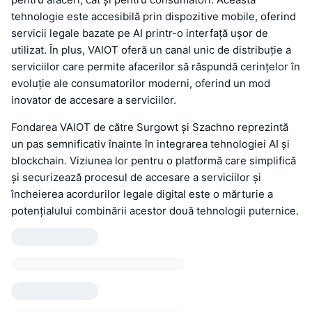
tehnologie este accesibilă prin dispozitive mobile, oferind
servicii legale bazate pe AI printr-o interfață ușor de
utilizat. În plus, VAIOT oferă un canal unic de distribuție a
serviciilor care permite afacerilor să răspundă cerințelor în
evoluție ale consumatorilor moderni, oferind un mod
inovator de accesare a serviciilor.
Fondarea VAIOT de către Surgowt și Szachno reprezintă
un pas semnificativ înainte în integrarea tehnologiei AI și
blockchain. Viziunea lor pentru o platformă care simplifică
și securizează procesul de accesare a serviciilor și
încheierea acordurilor legale digital este o mărturie a
potențialului combinării acestor două tehnologii puternice.