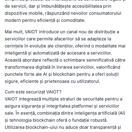
de servicii, dar și îmbunătățește accesibilitatea prin
dispozitive mobile, răspunzând nevoilor consumatorului
modern pentru eficiență și comoditate.
Mai mult, VAIOT introduce un canal nou de distribuție a
serviciilor care permite afacerilor să se adapteze la
cerințele în evoluție ale clienților, oferind o modalitate mai
inteligentă și automatizată de accesare a serviciilor.
Această abordare reflectă o schimbare semnificativă către
transformarea digitală în livrarea serviciilor, valorificând
punctele forte ale AI și blockchain pentru a oferi soluții
sigure, eficiente și prietenoase cu utilizatorul.
Cum este securizat VAIOT?
VAIOT integrează multiple straturi de securitate pentru a
asigura siguranța și integritatea platformei și serviciilor
sale. În esență, combinația dintre inteligența artificială (AI)
și tehnologia blockchain oferă o fundație robustă.
Utilizarea blockchain-ului nu aduce doar transparență și