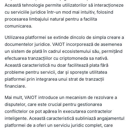
Această tehnologie permite utilizatorilor să interacționeze
cu serviciile juridice într-un mod mai intuitiv, folosind
procesarea limbajului natural pentru a facilita
comunicarea.
Utilizarea platformei se extinde dincolo de simpla creare a
documentelor juridice. VAIOT incorporează de asemenea
un sistem de plată în cadrul ecosistemului său, permițând
efectuarea tranzacțiilor cu criptomoneda sa nativă.
Această caracteristică nu doar facilitează plata fără
probleme pentru servicii, dar și sporește utilitatea
platformei prin integrarea unui strat de tranzacții
financiare.
Mai mult, VAIOT introduce un mecanism de rezolvare a
disputelor, care este crucial pentru gestionarea
conflictelor ce pot apărea în executarea contractelor
inteligente. Această caracteristică subliniază angajamentul
platformei de a oferi un serviciu juridic complet, care