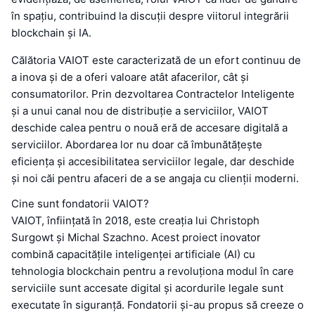
în spațiu, contribuind la discuții despre viitorul integrării
blockchain și IA.
Călătoria VAIOT este caracterizată de un efort continuu de
a inova și de a oferi valoare atât afacerilor, cât și
consumatorilor. Prin dezvoltarea Contractelor Inteligente
și a unui canal nou de distribuție a serviciilor, VAIOT
deschide calea pentru o nouă eră de accesare digitală a
serviciilor. Abordarea lor nu doar că îmbunătățește
eficiența și accesibilitatea serviciilor legale, dar deschide
și noi căi pentru afaceri de a se angaja cu clienții moderni.
Cine sunt fondatorii VAIOT?
VAIOT, înființată în 2018, este creația lui Christoph
Surgowt și Michal Szachno. Acest proiect inovator
combină capacitățile inteligenței artificiale (AI) cu
tehnologia blockchain pentru a revoluționa modul în care
serviciile sunt accesate digital și acordurile legale sunt
executate în siguranță. Fondatorii și-au propus să creeze o