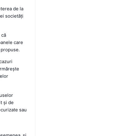
terea de la
ei societăți
 că
soanele care
e propuse.
cazuri
urmărește
elor
duselor
t și de
ecurizate sau
 asemenea, și