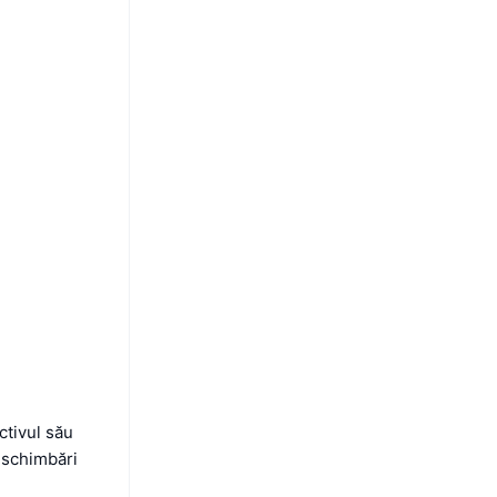
ctivul său
ă schimbări