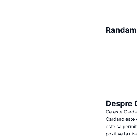
Randam
Despre 
Ce este Carda
Cardano este 
este să permit
pozitive la niv