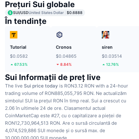
Prețuri Sui globale
SUI/USD
United States Dollar
$0.6888
În tendințe
Tutorial
Cronos
siren
$0.0582
$0.04865
$0.03514
67.53%
8.84%
12.76%
Sui Informații de preț live
The live
Sui price today
is RON3.12 RON with a 24-hour
trading volume of RON885,055,795 RON.
Ne actualizăm
simbolul SUI la prețul RON în timp real.
Sui a crescut cu
2.06 în ultimele 24 de ore.
Clasamentul actual
CoinMarketCap este #27, cu o capitalizare a pieței de
RON12,730,964,513 RON.
Are o sursă circulantă de
4,074,529,886 SUI monede
și o sursă max. de
10,000,000,000 SUI monede.