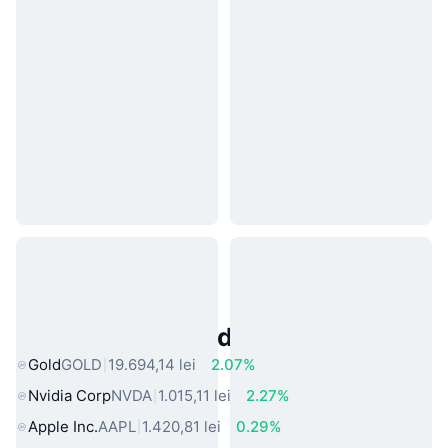
Active Populare din Lumea Reală
Gold
GOLD
19.694,14 lei
2.07%
Nvidia Corp
NVDA
1.015,11 lei
2.27%
Apple Inc.
AAPL
1.420,81 lei
0.29%