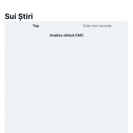
Sui Știri
Top
Cele mai recente
Analiza zilnică CMC