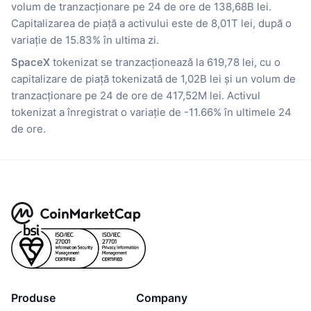
volum de tranzacționare pe 24 de ore de 138,68B lei.
Capitalizarea de piață a activului este de 8,01T lei, după o
variație de 15.83% în ultima zi.
SpaceX
tokenizat se tranzacționează la 619,78 lei, cu o
capitalizare de piață tokenizată de 1,02B lei și un volum de
tranzacționare pe 24 de ore de 417,52M lei. Activul
tokenizat a înregistrat o variație de -11.66% în ultimele 24
de ore.
Produse
Company