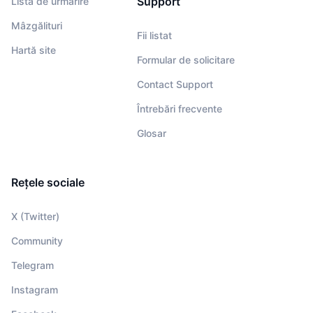
Support
Listă de urmărire
Mâzgălituri
Fii listat
Hartă site
Formular de solicitare
Contact Support
Întrebări frecvente
Glosar
Rețele sociale
X (Twitter)
Community
Telegram
Instagram