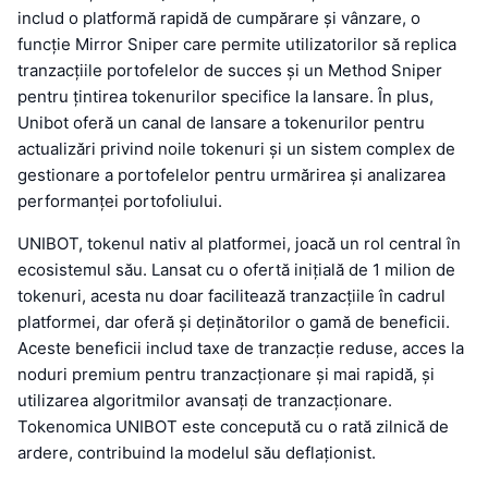
includ o platformă rapidă de cumpărare și vânzare, o
funcție Mirror Sniper care permite utilizatorilor să replica
tranzacțiile portofelelor de succes și un Method Sniper
pentru țintirea tokenurilor specifice la lansare. În plus,
Unibot oferă un canal de lansare a tokenurilor pentru
actualizări privind noile tokenuri și un sistem complex de
gestionare a portofelelor pentru urmărirea și analizarea
performanței portofoliului.
UNIBOT, tokenul nativ al platformei, joacă un rol central în
ecosistemul său. Lansat cu o ofertă inițială de 1 milion de
tokenuri, acesta nu doar facilitează tranzacțiile în cadrul
platformei, dar oferă și deținătorilor o gamă de beneficii.
Aceste beneficii includ taxe de tranzacție reduse, acces la
noduri premium pentru tranzacționare și mai rapidă, și
utilizarea algoritmilor avansați de tranzacționare.
Tokenomica UNIBOT este concepută cu o rată zilnică de
ardere, contribuind la modelul său deflaționist.