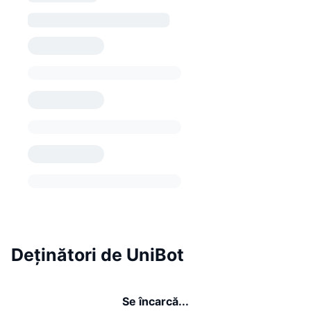
Deținători de UniBot
Se încarcă...