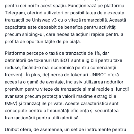
pentru cei noi în acest spațiu. Funcționează pe platforma
Telegram, oferind utilizatorilor posibilitatea de a executa
tranzacții pe Uniswap v3 cu o viteză remarcabilă. Această
capacitate este deosebit de benefică pentru activități
precum sniping-ul, care necesită acțiuni rapide pentru a
profita de oportunitățile de pe piață.
Platforma percepe o taxă de tranzacție de 1%, dar
deținătorii de tokenuri UNIBOT sunt eligibili pentru taxe
reduse, făcând-o mai economică pentru comercianții
frecvenți. În plus, deținerea de tokenuri UNIBOT oferă
acces la o gamă de avantaje, inclusiv utilizarea nodurilor
premium pentru viteze de tranzacție și mai rapide și funcții
avansate precum protecția valorii maxime extragibile
(MEV) și tranzacțiile private. Aceste caracteristici sunt
concepute pentru a îmbunătăți eficiența și securitatea
tranzacționării pentru utilizatorii săi.
Unibot oferă, de asemenea, un set de instrumente pentru