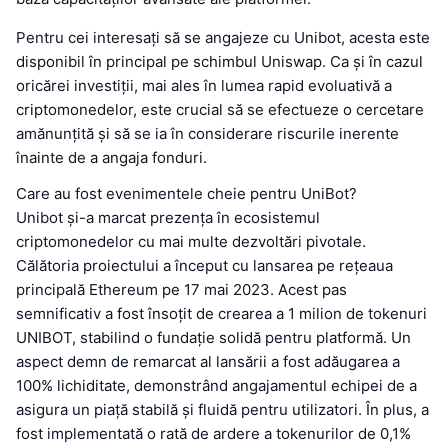
Pentru cei interesați să se angajeze cu Unibot, acesta este
disponibil în principal pe schimbul Uniswap. Ca și în cazul
oricărei investiții, mai ales în lumea rapid evoluativă a
criptomonedelor, este crucial să se efectueze o cercetare
amănunțită și să se ia în considerare riscurile inerente
înainte de a angaja fonduri.
Care au fost evenimentele cheie pentru UniBot?
Unibot și-a marcat prezența în ecosistemul
criptomonedelor cu mai multe dezvoltări pivotale.
Călătoria proiectului a început cu lansarea pe rețeaua
principală Ethereum pe 17 mai 2023. Acest pas
semnificativ a fost însoțit de crearea a 1 milion de tokenuri
UNIBOT, stabilind o fundație solidă pentru platformă. Un
aspect demn de remarcat al lansării a fost adăugarea a
100% lichiditate, demonstrând angajamentul echipei de a
asigura un piață stabilă și fluidă pentru utilizatori. În plus, a
fost implementată o rată de ardere a tokenurilor de 0,1%