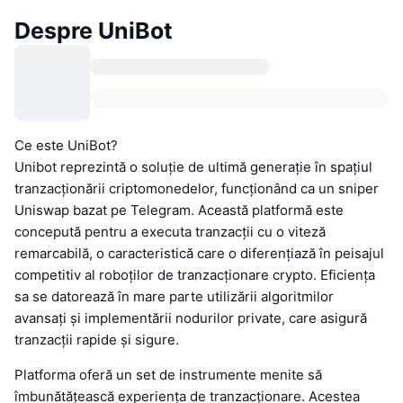
Despre UniBot
Ce este UniBot?
Unibot reprezintă o soluție de ultimă generație în spațiul
tranzacționării criptomonedelor, funcționând ca un sniper
Uniswap bazat pe Telegram. Această platformă este
concepută pentru a executa tranzacții cu o viteză
remarcabilă, o caracteristică care o diferențiază în peisajul
competitiv al roboților de tranzacționare crypto. Eficiența
sa se datorează în mare parte utilizării algoritmilor
avansați și implementării nodurilor private, care asigură
tranzacții rapide și sigure.
Platforma oferă un set de instrumente menite să
îmbunătățească experiența de tranzacționare. Acestea