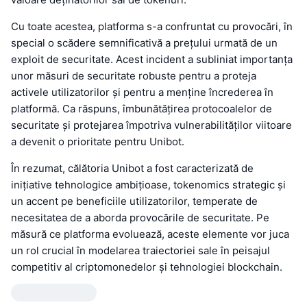
Cu toate acestea, platforma s-a confruntat cu provocări, în
special o scădere semnificativă a prețului urmată de un
exploit de securitate. Acest incident a subliniat importanța
unor măsuri de securitate robuste pentru a proteja
activele utilizatorilor și pentru a menține încrederea în
platformă. Ca răspuns, îmbunătățirea protocoalelor de
securitate și protejarea împotriva vulnerabilităților viitoare
a devenit o prioritate pentru Unibot.
În rezumat, călătoria Unibot a fost caracterizată de
inițiative tehnologice ambițioase, tokenomics strategic și
un accent pe beneficiile utilizatorilor, temperate de
necesitatea de a aborda provocările de securitate. Pe
măsură ce platforma evoluează, aceste elemente vor juca
un rol crucial în modelarea traiectoriei sale în peisajul
competitiv al criptomonedelor și tehnologiei blockchain.