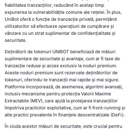
fiabilitatea tranzacțiilor, reducând în același timp
expunerea la vulnerabilitățile comune ale rețelei. În plus,
UniBot oferă o funcție de tranzacție privată, permițând
utilizatorilor să efectueze operațiuni de cumpărare și
vânzare cu un strat suplimentar de confidențialitate și
securitate.
Deținătorii de tokenuri UNIBOT beneficiază de măsuri
suplimentare de securitate și avantaje, cum ar fi taxe de
tranzacție reduse și acces exclusiv la noduri premium.
Aceste noduri premium sunt rezervate deținătorilor de
tokenuri, oferindu-le tranzacții mai rapide și mai sigure.
Platforma incorporează, de asemenea, algoritmi avansați,
inclusiv mecanisme pentru protecția Valorii Maxime
Extractabile (MEV), care ajută la protejarea tranzacțiilor
împotriva practicilor exploitative, cum ar fi front-running și
alte practici prevalente în finanțele descentralizate (DeFi).
În ciuda acestor măsuri de securitate, este crucial pentru