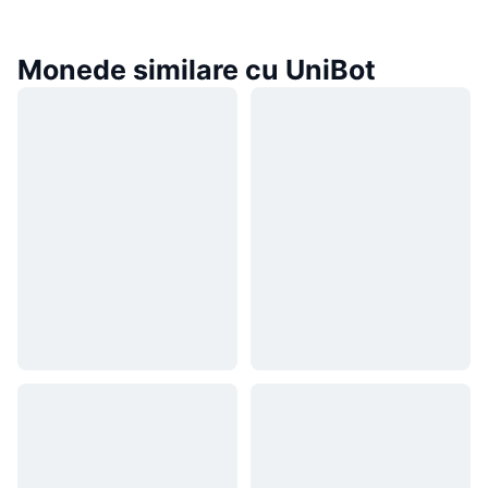
Monede similare cu UniBot