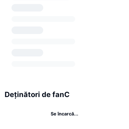
Deținători de fanC
Se încarcă...