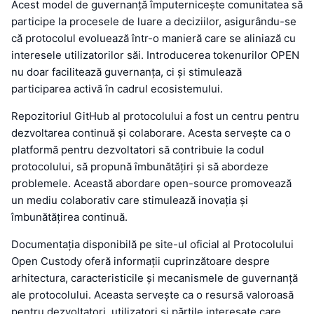
Acest model de guvernanță împuternicește comunitatea să
participe la procesele de luare a deciziilor, asigurându-se
că protocolul evoluează într-o manieră care se aliniază cu
interesele utilizatorilor săi. Introducerea tokenurilor OPEN
nu doar facilitează guvernanța, ci și stimulează
participarea activă în cadrul ecosistemului.
Repozitoriul GitHub al protocolului a fost un centru pentru
dezvoltarea continuă și colaborare. Acesta servește ca o
platformă pentru dezvoltatori să contribuie la codul
protocolului, să propună îmbunătățiri și să abordeze
problemele. Această abordare open-source promovează
un mediu colaborativ care stimulează inovația și
îmbunătățirea continuă.
Documentația disponibilă pe site-ul oficial al Protocolului
Open Custody oferă informații cuprinzătoare despre
arhitectura, caracteristicile și mecanismele de guvernanță
ale protocolului. Aceasta servește ca o resursă valoroasă
pentru dezvoltatori, utilizatori și părțile interesate care