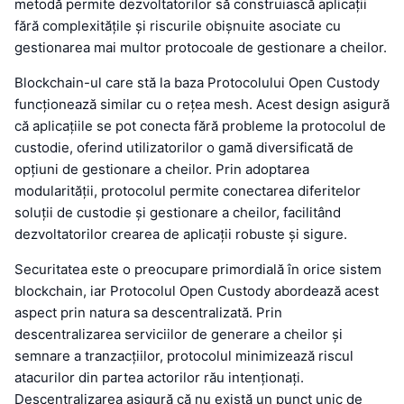
metodă permite dezvoltatorilor să construiască aplicații
fără complexitățile și riscurile obișnuite asociate cu
gestionarea mai multor protocoale de gestionare a cheilor.
Blockchain-ul care stă la baza Protocolului Open Custody
funcționează similar cu o rețea mesh. Acest design asigură
că aplicațiile se pot conecta fără probleme la protocolul de
custodie, oferind utilizatorilor o gamă diversificată de
opțiuni de gestionare a cheilor. Prin adoptarea
modularității, protocolul permite conectarea diferitelor
soluții de custodie și gestionare a cheilor, facilitând
dezvoltatorilor crearea de aplicații robuste și sigure.
Securitatea este o preocupare primordială în orice sistem
blockchain, iar Protocolul Open Custody abordează acest
aspect prin natura sa descentralizată. Prin
descentralizarea serviciilor de generare a cheilor și
semnare a tranzacțiilor, protocolul minimizează riscul
atacurilor din partea actorilor rău intenționați.
Descentralizarea asigură că nu există un punct unic de