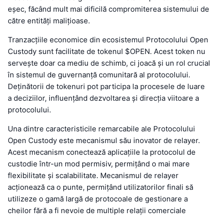
eșec, făcând mult mai dificilă compromiterea sistemului de
către entități malițioase.
Tranzacțiile economice din ecosistemul Protocolului Open
Custody sunt facilitate de tokenul $OPEN. Acest token nu
servește doar ca mediu de schimb, ci joacă și un rol crucial
în sistemul de guvernanță comunitară al protocolului.
Deținătorii de tokenuri pot participa la procesele de luare
a deciziilor, influențând dezvoltarea și direcția viitoare a
protocolului.
Una dintre caracteristicile remarcabile ale Protocolului
Open Custody este mecanismul său inovator de relayer.
Acest mecanism conectează aplicațiile la protocolul de
custodie într-un mod permisiv, permițând o mai mare
flexibilitate și scalabilitate. Mecanismul de relayer
acționează ca o punte, permițând utilizatorilor finali să
utilizeze o gamă largă de protocoale de gestionare a
cheilor fără a fi nevoie de multiple relații comerciale