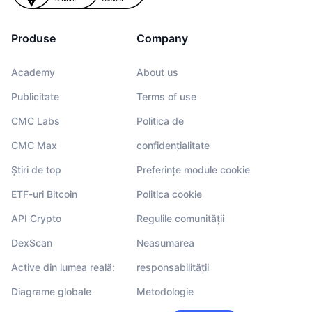
Produse
Company
Academy
About us
Publicitate
Terms of use
CMC Labs
Politica de
CMC Max
confidențialitate
Știri de top
Preferințe module cookie
ETF-uri Bitcoin
Politica cookie
API Crypto
Regulile comunității
DexScan
Neasumarea
Active din lumea reală:
responsabilității
Diagrame globale
Metodologie