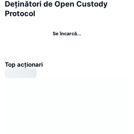
Deținători de Open Custody
Protocol
Se încarcă...
Top acționari