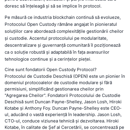
doresc să înțeleagă și să se implice în protocol.
Pe măsură ce industria blockchain continuă să evolueze,
Protocolul Open Custody rămâne angajat în pionieratul
soluțiilor care abordează complexitățile gestionării cheilor
și custodie. Accentul protocolului pe modularitate,
descentralizare și guvernanță comunitară îl poziționează
ca o soluție robustă și adaptabilă în fața avansurilor
tehnologice continue și a cerințelor pieței.
Cine sunt fondatorii Open Custody Protocol?
Protocolul de Custodie Deschisă (OPEN) este un pionier în
domeniul protocoalelor de custodie modulare și fără
permisiuni, simplificând gestionarea cheilor prin
"Agregarea Cheilor". Fondatorii Protocolului de Custodie
Deschisă sunt Duncan Payne-Shelley, Jason Losh, Hiroki
Kotabe și Anthony Foy. Duncan Payne-Shelley este CEO-
ul, aducând o vastă experiență în leadership. Jason Losh,
CTO-ul, conduce viziunea tehnică și dezvoltarea. Hiroki
Kotabe, în calitate de Șef al Cercetării, se concentrează pe