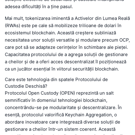
adesea dificultăți în a ține pasul.
Mai mult, tokenizarea iminentă a Activelor din Lumea Reală
(RWAs) este pe cale să mobilizeze trilioane de dolari în
ecosistemul blockchain. Această creștere subliniază
necesitatea unor soluții versatile și modulare precum OCP,
care pot să se adapteze cerințelor în schimbare ale pieței.
Capacitatea protocolului de a agrega soluții de gestionare
a cheilor și de a oferi acces descentralizat îl poziționează
ca un jucător esențial în viitorul securității blockchain.
Care este tehnologia din spatele Protocolului de
Custodie Deschisă?
Protocolul Open Custody (OPEN) reprezintă un salt
semnificativ în domeniul tehnologiei blockchain,
concentrându-se pe modularitate și descentralizare. În
esență, protocolul valorifică Keychain Aggregation, o
abordare inovatoare care integrează diverse soluții de
gestionare a cheilor într-un sistem coerent. Această