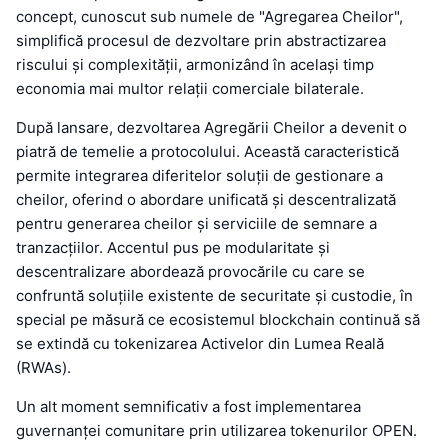
concept, cunoscut sub numele de "Agregarea Cheilor",
simplifică procesul de dezvoltare prin abstractizarea
riscului și complexității, armonizând în același timp
economia mai multor relații comerciale bilaterale.
După lansare, dezvoltarea Agregării Cheilor a devenit o
piatră de temelie a protocolului. Această caracteristică
permite integrarea diferitelor soluții de gestionare a
cheilor, oferind o abordare unificată și descentralizată
pentru generarea cheilor și serviciile de semnare a
tranzacțiilor. Accentul pus pe modularitate și
descentralizare abordează provocările cu care se
confruntă soluțiile existente de securitate și custodie, în
special pe măsură ce ecosistemul blockchain continuă să
se extindă cu tokenizarea Activelor din Lumea Reală
(RWAs).
Un alt moment semnificativ a fost implementarea
guvernanței comunitare prin utilizarea tokenurilor OPEN.