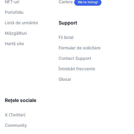
NFT-uri
Cariere
We’re hiring!
Portofoliu
Support
Listă de urmărire
Mâzgălituri
Fii listat
Hartă site
Formular de solicitare
Contact Support
Întrebări frecvente
Glosar
Rețele sociale
X (Twitter)
Community