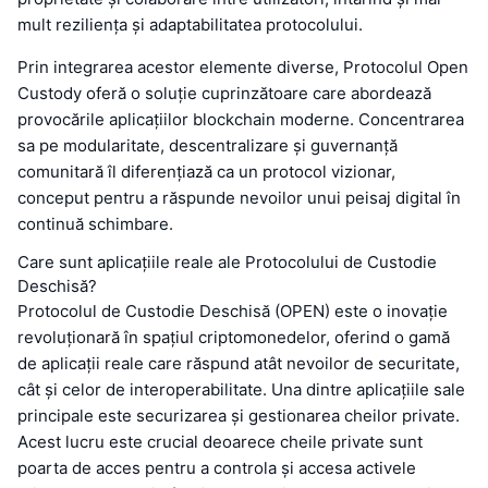
mult reziliența și adaptabilitatea protocolului.
Prin integrarea acestor elemente diverse, Protocolul Open
Custody oferă o soluție cuprinzătoare care abordează
provocările aplicațiilor blockchain moderne. Concentrarea
sa pe modularitate, descentralizare și guvernanță
comunitară îl diferențiază ca un protocol vizionar,
conceput pentru a răspunde nevoilor unui peisaj digital în
continuă schimbare.
Care sunt aplicațiile reale ale Protocolului de Custodie
Deschisă?
Protocolul de Custodie Deschisă (OPEN) este o inovație
revoluționară în spațiul criptomonedelor, oferind o gamă
de aplicații reale care răspund atât nevoilor de securitate,
cât și celor de interoperabilitate. Una dintre aplicațiile sale
principale este securizarea și gestionarea cheilor private.
Acest lucru este crucial deoarece cheile private sunt
poarta de acces pentru a controla și accesa activele