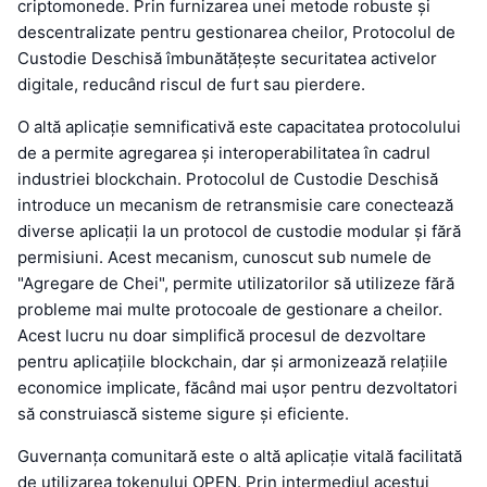
criptomonede. Prin furnizarea unei metode robuste și
descentralizate pentru gestionarea cheilor, Protocolul de
Custodie Deschisă îmbunătățește securitatea activelor
digitale, reducând riscul de furt sau pierdere.
O altă aplicație semnificativă este capacitatea protocolului
de a permite agregarea și interoperabilitatea în cadrul
industriei blockchain. Protocolul de Custodie Deschisă
introduce un mecanism de retransmisie care conectează
diverse aplicații la un protocol de custodie modular și fără
permisiuni. Acest mecanism, cunoscut sub numele de
"Agregare de Chei", permite utilizatorilor să utilizeze fără
probleme mai multe protocoale de gestionare a cheilor.
Acest lucru nu doar simplifică procesul de dezvoltare
pentru aplicațiile blockchain, dar și armonizează relațiile
economice implicate, făcând mai ușor pentru dezvoltatori
să construiască sisteme sigure și eficiente.
Guvernanța comunitară este o altă aplicație vitală facilitată
de utilizarea tokenului OPEN. Prin intermediul acestui