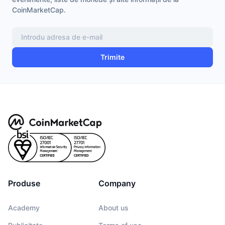
CoinMarketCap.
Trimite
Produse
Company
Academy
About us