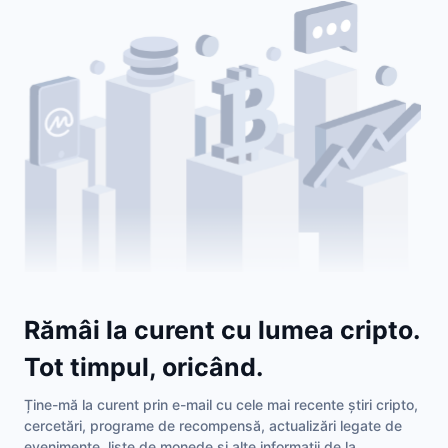
Rămâi la curent cu lumea cripto.
Tot timpul, oricând.
Ține-mă la curent prin e-mail cu cele mai recente știri cripto,
cercetări, programe de recompensă, actualizări legate de
evenimente, liste de monede și alte informații de la