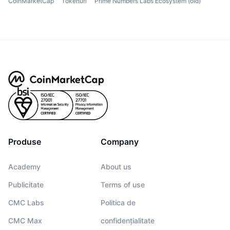
CoinMarketCap
Tokenuri
Prime Numbers Labs Ecosystem (old)
Produse
Company
Academy
About us
Publicitate
Terms of use
CMC Labs
Politica de
CMC Max
confidențialitate