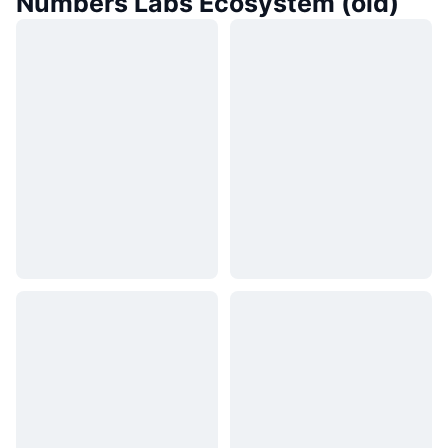
Numbers Labs Ecosystem (old)