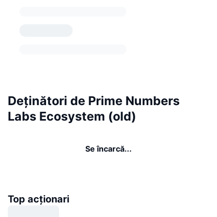
Deținători de Prime Numbers
Labs Ecosystem (old)
Se încarcă...
Top acționari