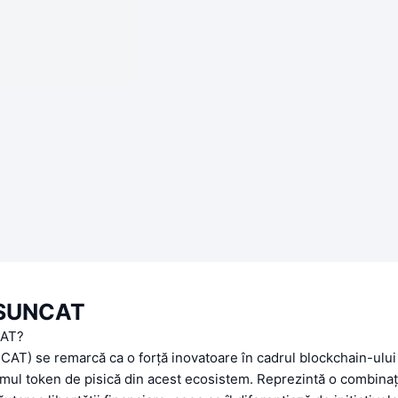
 SUNCAT
CAT?
T) se remarcă ca o forță inovatoare în cadrul blockchain-ului
imul token de pisică din acest ecosistem. Reprezintă o combinați