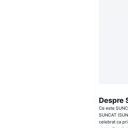
Despre
Ce este SUN
SUNCAT (SUNCA
celebrat ca pr