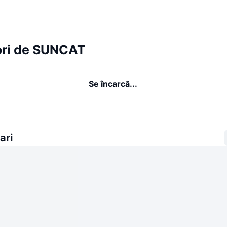
ori de SUNCAT
Se încarcă...
ari