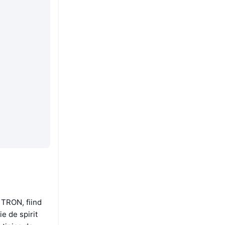
 TRON, fiind
e de spirit