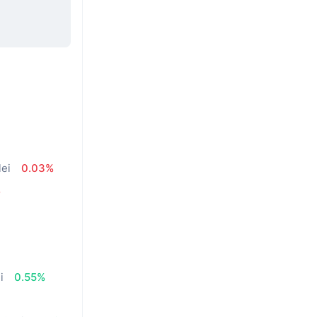
lei
0.03%
%
i
0.55%