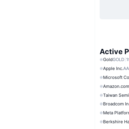
Active 
Gold
GOLD
1
Apple Inc.
AA
Microsoft C
Amazon.com
Taiwan Semi
Broadcom In
Meta Platfor
Berkshire Ha