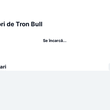
ri de Tron Bull
Se încarcă...
ari