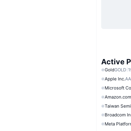
Active 
Gold
GOLD
1
Apple Inc.
AA
Microsoft C
Amazon.com
Taiwan Semi
Broadcom In
Meta Platfor