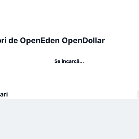
ori de OpenEden OpenDollar
Se încarcă...
ari