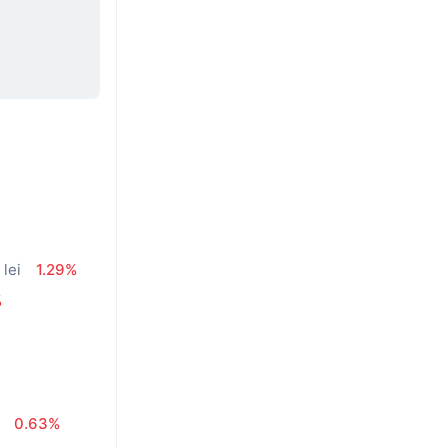
 lei
1.29%
%
0.63%