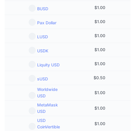
$
1.00
BUSD
$
1.00
Pax Dollar
$
1.00
LUSD
$
1.00
USDK
$
1.00
Liquity USD
$
0.50
sUSD
Worldwide
$
1.00
USD
MetaMask
$
1.00
USD
USD
$
1.00
CoinVertible