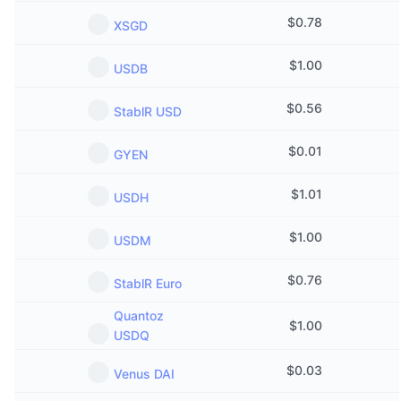
$
0.78
XSGD
$
1.00
USDB
$
0.56
StablR USD
$
0.01
GYEN
$
1.01
USDH
$
1.00
USDM
$
0.76
StablR Euro
Quantoz
$
1.00
USDQ
$
0.03
Venus DAI