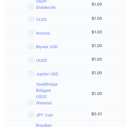
USDP
$
1.00
Stablecoin
$
1.00
YLDS
$
1.00
Anzens
$
1.00
Blynex USD
$
1.00
UUSD
$
1.00
Jupiter USD
VaultBridge
Bridged
$
1.00
USDC
(Katana)
$
0.01
JPY Coin
Brazilian