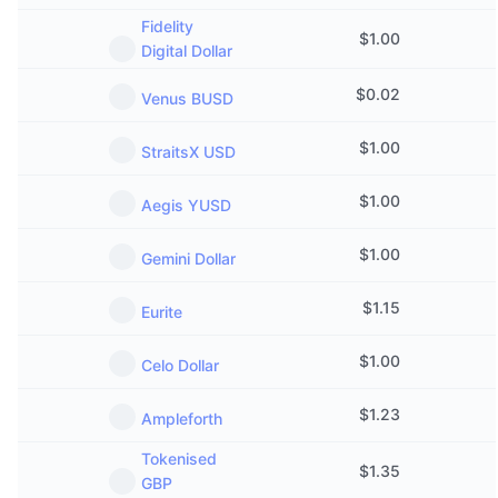
Fidelity
$
1.00
Digital Dollar
$
0.02
Venus BUSD
$
1.00
StraitsX USD
$
1.00
Aegis YUSD
$
1.00
Gemini Dollar
$
1.15
Eurite
$
1.00
Celo Dollar
$
1.23
Ampleforth
Tokenised
$
1.35
GBP