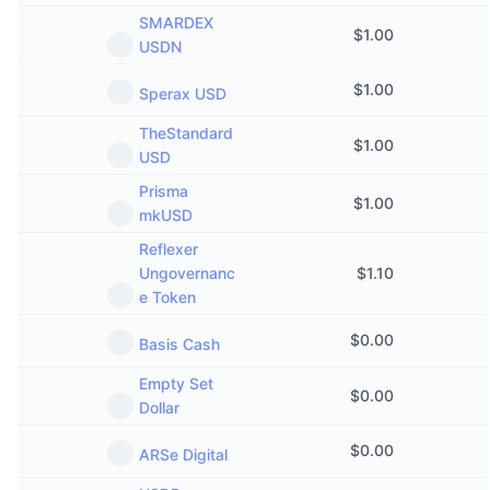
SMARDEX
$
1.00
USDN
$
1.00
Sperax USD
TheStandard
$
1.00
USD
Prisma
$
1.00
mkUSD
Reflexer
Ungovernanc
$
1.10
e Token
$
0.00
Basis Cash
Empty Set
$
0.00
Dollar
$
0.00
ARSe Digital