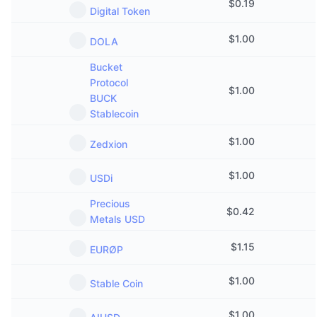
$
0.19
Digital Token
$
1.00
DOLA
Bucket
Protocol
$
1.00
BUCK
Stablecoin
$
1.00
Zedxion
$
1.00
USDi
Precious
$
0.42
Metals USD
$
1.15
EURØP
$
1.00
Stable Coin
$
1.00