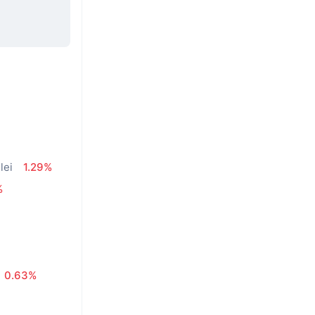
lei
1.29%
%
0.63%