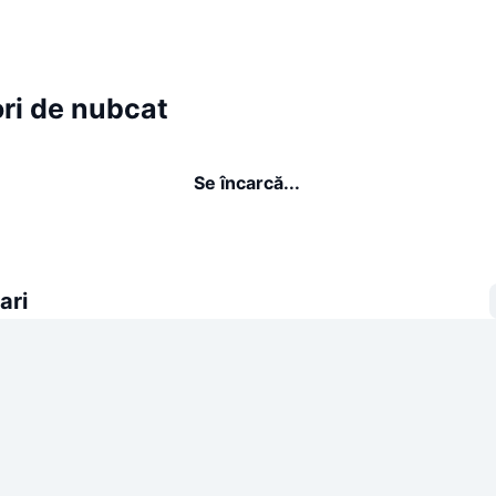
ri de nubcat
Se încarcă...
ari