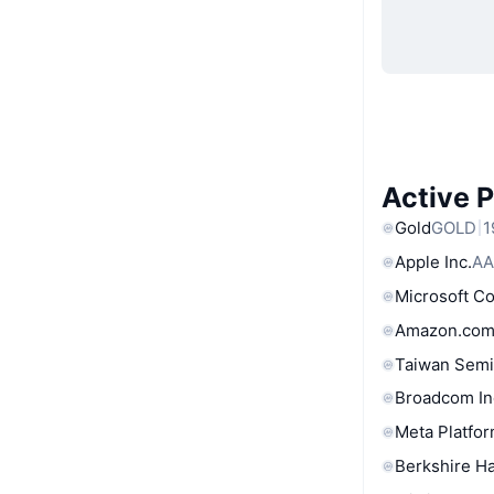
Active 
Gold
GOLD
1
Apple Inc.
AA
Microsoft C
Amazon.com
Taiwan Semi
Broadcom In
Meta Platfor
Berkshire Ha