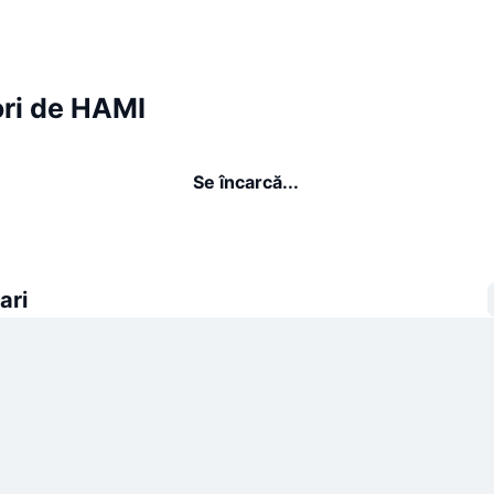
ori de HAMI
Se încarcă...
ari