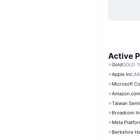
Active 
Gold
GOLD
1
Apple Inc.
AA
Microsoft C
Amazon.com
Taiwan Semi
Broadcom In
Meta Platfor
Berkshire Ha