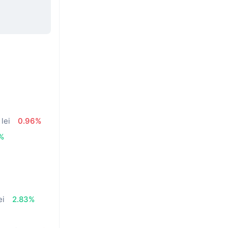
lei
0.96%
%
ei
2.83%