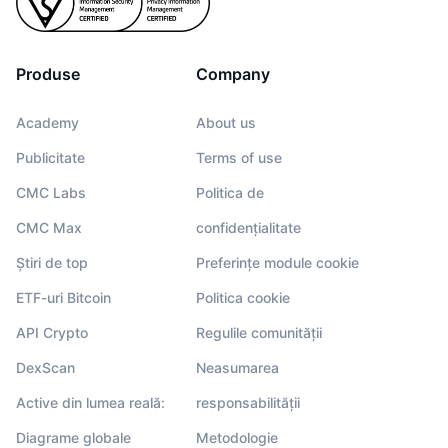
Produse
Company
Academy
About us
Publicitate
Terms of use
CMC Labs
Politica de
CMC Max
confidențialitate
Știri de top
Preferințe module cookie
ETF-uri Bitcoin
Politica cookie
API Crypto
Regulile comunității
DexScan
Neasumarea
Active din lumea reală:
responsabilității
Diagrame globale
Metodologie