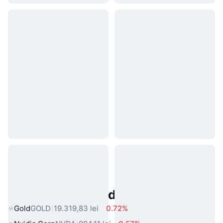
Active Populare din Lumea Reală
Gold
GOLD
19.319,83 lei
0.72%