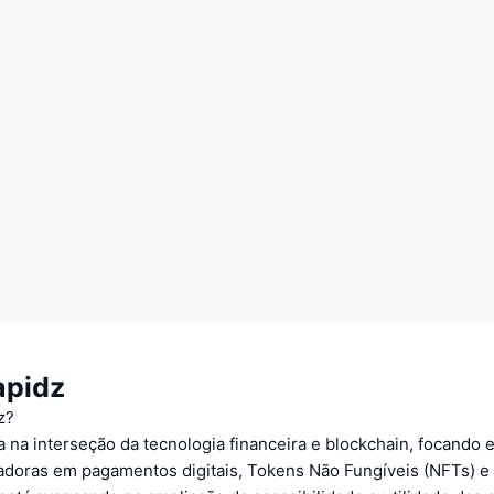
apidz
z?
 na interseção da tecnologia financeira e blockchain, focando 
adoras em pagamentos digitais, Tokens Não Fungíveis (NFTs) e