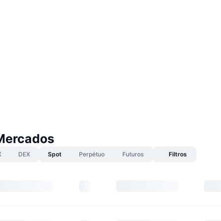
Mercados
X
DEX
Spot
Perpétuo
Futuros
Filtros