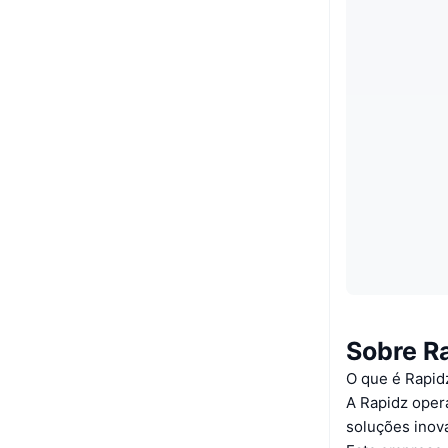
Sobre R
O que é Rapid
A Rapidz opera
soluções inov