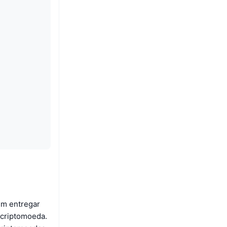
em entregar
 criptomoeda.