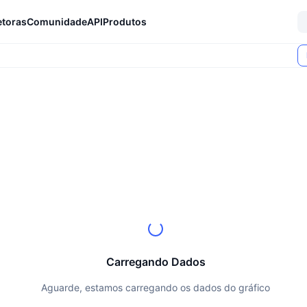
etoras
Comunidade
API
Produtos
Carregando Dados
Aguarde, estamos carregando os dados do gráfico