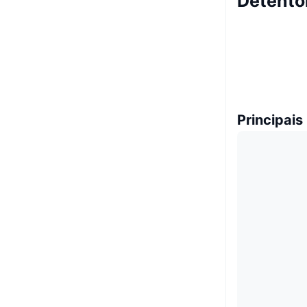
Detento
Principais