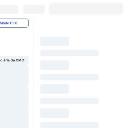
Modo DEX
 diária da CMC