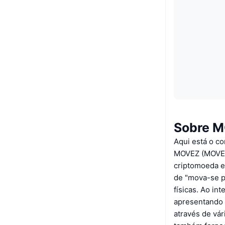
Sobre 
Aqui está o c
MOVEZ (MOVEZ) 
criptomoeda e
de "mova-se p
físicas. Ao i
apresentando
através de vár