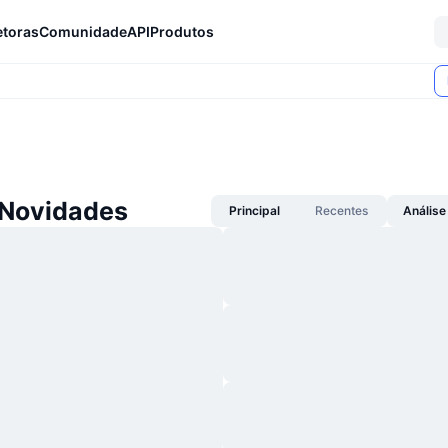
etoras
Comunidade
API
Produtos
Novidades
Principal
Recentes
Análise