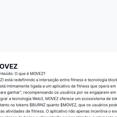
MOVEZ
onteúdo: O que é MOVEZ?
está redefinindo a interseção entre fitness e tecnologia bloc
stá intimamente ligada a um aplicativo de fitness que opera e
ara ganhar", recompensando os usuários por se engajarem em 
ntegrar a tecnologia Web3, MOVEZ oferece um ecossistema de to
 tanto os tokens $BURNZ quanto $MOVEZ, que os usuários po
ias atividades de fitness. O aplicativo não apenas incentiva o ex