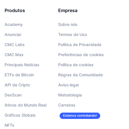
Produtos
Empresa
Academy
Sobre nós
Anunciar
Termos de Uso
CMC Labs
Política de Privacidade
CMC Max
Preferências de cookies
Principais Notícias
Política de cookies
ETFs de Bitcoin
Regras da Comunidade
API de Cripto
Aviso legal
DexScan
Metodologia
Ativos do Mundo Real
Carreiras
Gráficos Globais
Estamos contratando!
NFTs