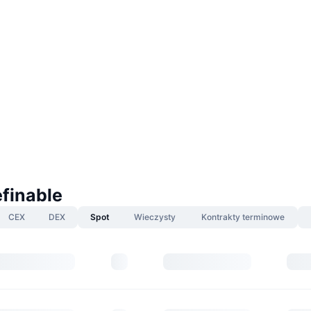
efinable
CEX
DEX
Spot
Wieczysty
Kontrakty terminowe