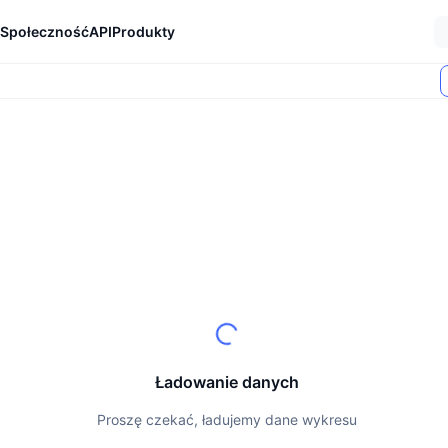
Społeczność
API
Produkty
Ładowanie danych
Proszę czekać, ładujemy dane wykresu