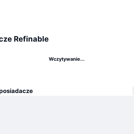
cze Refinable
Wczytywanie...
 posiadacze