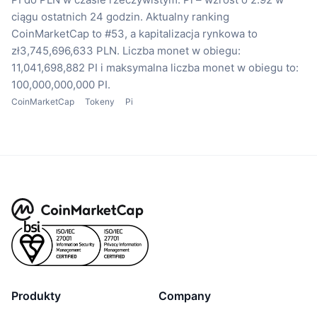
ciągu ostatnich 24 godzin.
Aktualny ranking
CoinMarketCap to #53, a kapitalizacja rynkowa to
zł3,745,696,633 PLN.
Liczba monet w obiegu:
11,041,698,882 PI
i maksymalna liczba monet w obiegu to:
100,000,000,000 PI.
CoinMarketCap
Tokeny
Pi
Produkty
Company