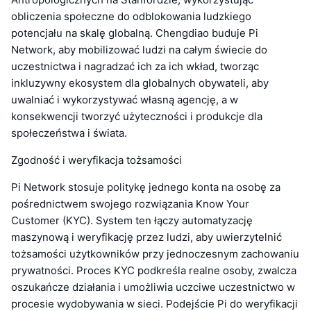
obliczenia społeczne do odblokowania ludzkiego
potencjału na skalę globalną. Chengdiao buduje Pi
Network, aby mobilizować ludzi na całym świecie do
uczestnictwa i nagradzać ich za ich wkład, tworząc
inkluzywny ekosystem dla globalnych obywateli, aby
uwalniać i wykorzystywać własną agencję, a w
konsekwencji tworzyć użyteczności i produkcje dla
społeczeństwa i świata.
Zgodność i weryfikacja tożsamości
Pi Network stosuje politykę jednego konta na osobę za
pośrednictwem swojego rozwiązania Know Your
Customer (KYC). System ten łączy automatyzację
maszynową i weryfikację przez ludzi, aby uwierzytelnić
tożsamości użytkowników przy jednoczesnym zachowaniu
prywatności. Proces KYC podkreśla realne osoby, zwalcza
oszukańcze działania i umożliwia uczciwe uczestnictwo w
procesie wydobywania w sieci. Podejście Pi do weryfikacji