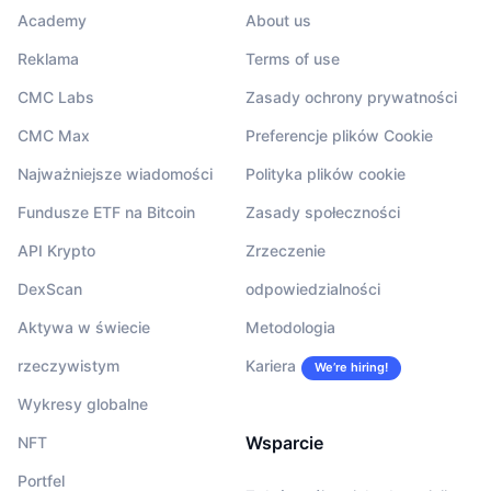
Academy
About us
Reklama
Terms of use
CMC Labs
Zasady ochrony prywatności
CMC Max
Preferencje plików Cookie
Najważniejsze wiadomości
Polityka plików cookie
Fundusze ETF na Bitcoin
Zasady społeczności
API Krypto
Zrzeczenie
DexScan
odpowiedzialności
Aktywa w świecie
Metodologia
rzeczywistym
Kariera
We’re hiring!
Wykresy globalne
Wsparcie
NFT
Portfel