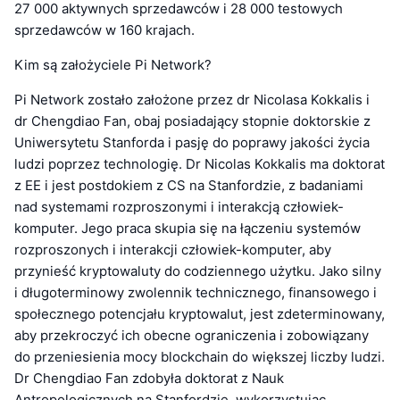
27 000 aktywnych sprzedawców i 28 000 testowych
sprzedawców w 160 krajach.
Kim są założyciele Pi Network?
Pi Network zostało założone przez dr Nicolasa Kokkalis i
dr Chengdiao Fan, obaj posiadający stopnie doktorskie z
Uniwersytetu Stanforda i pasję do poprawy jakości życia
ludzi poprzez technologię. Dr Nicolas Kokkalis ma doktorat
z EE i jest postdokiem z CS na Stanfordzie, z badaniami
nad systemami rozproszonymi i interakcją człowiek-
komputer. Jego praca skupia się na łączeniu systemów
rozproszonych i interakcji człowiek-komputer, aby
przynieść kryptowaluty do codziennego użytku. Jako silny
i długoterminowy zwolennik technicznego, finansowego i
społecznego potencjału kryptowalut, jest zdeterminowany,
aby przekroczyć ich obecne ograniczenia i zobowiązany
do przeniesienia mocy blockchain do większej liczby ludzi.
Dr Chengdiao Fan zdobyła doktorat z Nauk
Antropologicznych na Stanfordzie, wykorzystując