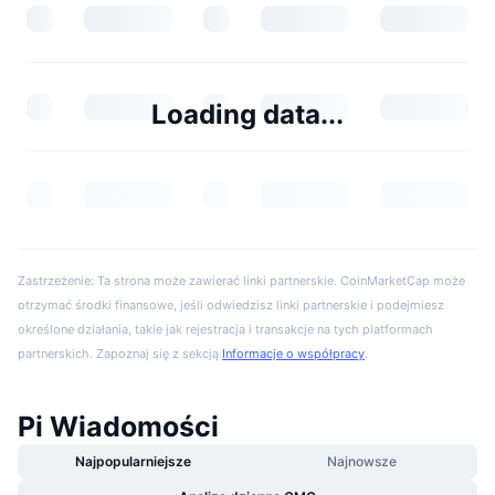
Loading data...
Zastrzeżenie: Ta strona może zawierać linki partnerskie. CoinMarketCap może
otrzymać środki finansowe, jeśli odwiedzisz linki partnerskie i podejmiesz
określone działania, takie jak rejestracja i transakcje na tych platformach
partnerskich. Zapoznaj się z sekcją
Informacje o współpracy
.
Pi Wiadomości
Najpopularniejsze
Najnowsze