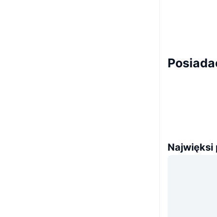
Posiad
Najwięksi