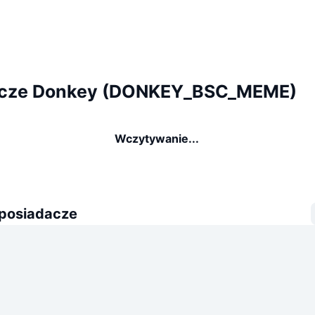
acze Donkey (DONKEY_BSC_MEME)
Wczytywanie...
 posiadacze