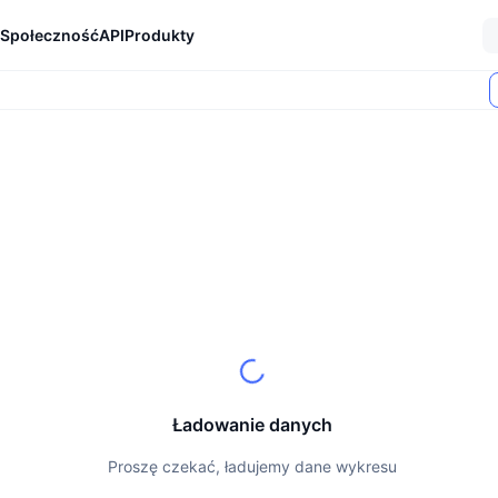
Społeczność
API
Produkty
Ładowanie danych
Proszę czekać, ładujemy dane wykresu