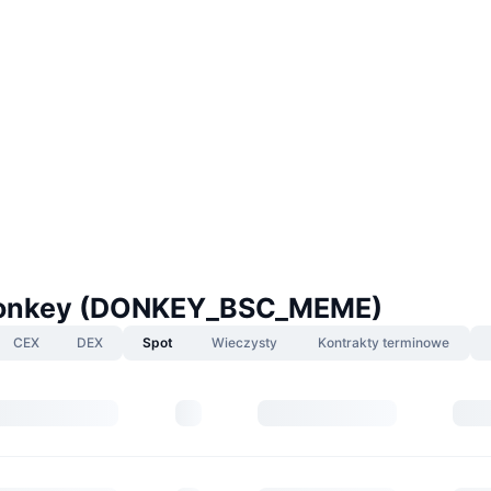
Donkey (DONKEY_BSC_MEME)
CEX
DEX
Spot
Wieczysty
Kontrakty terminowe