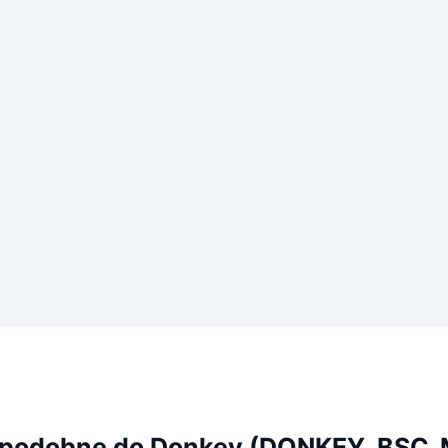
 podobne do Donkey (DONKEY_BSC