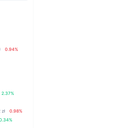
ł
0.94%
2.37%
 zł
0.98%
0.34%