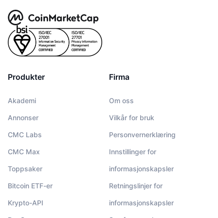
Produkter
Firma
Akademi
Om oss
Annonser
Vilkår for bruk
CMC Labs
Personvernerklæring
CMC Max
Innstillinger for
Toppsaker
informasjonskapsler
Bitcoin ETF-er
Retningslinjer for
Krypto-API
informasjonskapsler