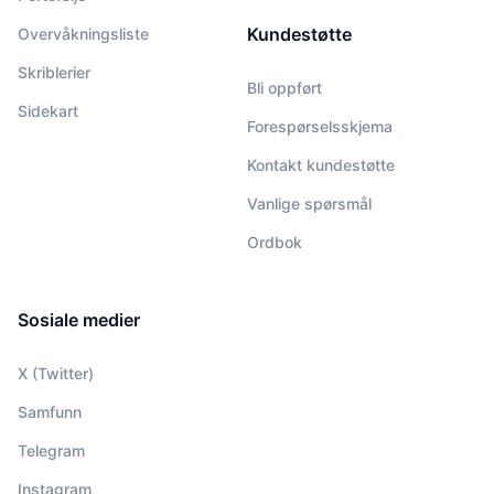
Kundestøtte
Overvåkningsliste
Skriblerier
Bli oppført
Sidekart
Forespørselsskjema
Kontakt kundestøtte
Vanlige spørsmål
Ordbok
Sosiale medier
X (Twitter)
Samfunn
Telegram
Instagram