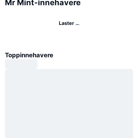
Mr Mint-innehavere
Laster …
Toppinnehavere