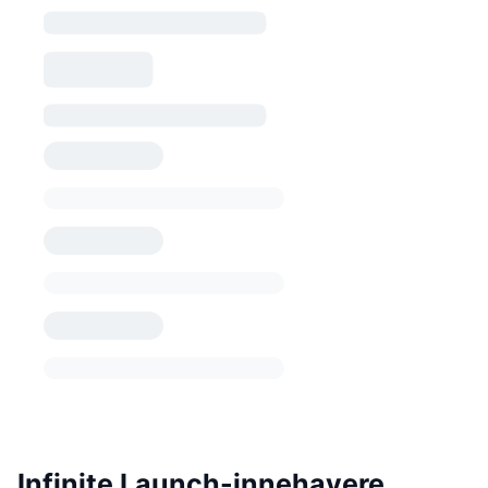
Infinite Launch-innehavere