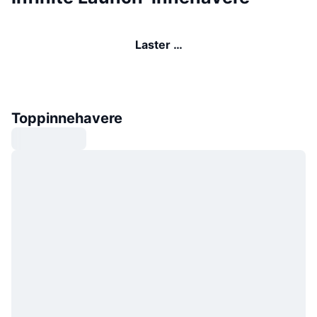
Laster …
Toppinnehavere