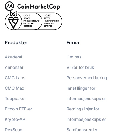
Produkter
Firma
Akademi
Om oss
Annonser
Vilkår for bruk
CMC Labs
Personvernerklæring
CMC Max
Innstillinger for
Toppsaker
informasjonskapsler
Bitcoin ETF-er
Retningslinjer for
Krypto-API
informasjonskapsler
DexScan
Samfunnsregler