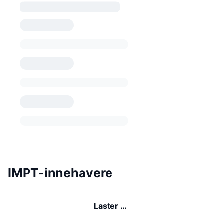
IMPT-innehavere
Laster …