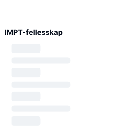
IMPT-fellesskap