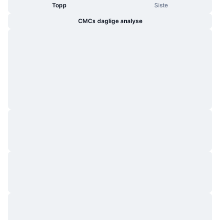
Topp
Siste
CMCs daglige analyse