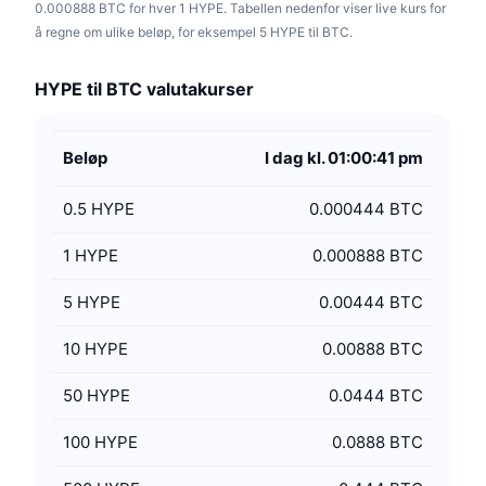
0.000888 BTC for hver 1 HYPE. Tabellen nedenfor viser live kurs for
å regne om ulike beløp, for eksempel 5 HYPE til BTC.
HYPE til BTC valutakurser
Beløp
I dag kl. 01:00:41 pm
0.5
HYPE
0.000444 BTC
1
HYPE
0.000888 BTC
5
HYPE
0.00444 BTC
10
HYPE
0.00888 BTC
50
HYPE
0.0444 BTC
100
HYPE
0.0888 BTC