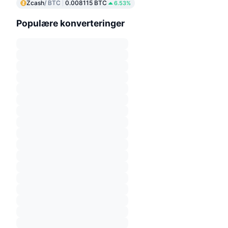
Zcash
/ BTC
0.008115 BTC
6.53%
Populære konverteringer