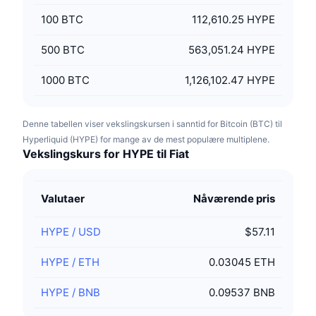
100
BTC
112,610.25 HYPE
500
BTC
563,051.24 HYPE
1000
BTC
1,126,102.47 HYPE
Denne tabellen viser vekslingskursen i sanntid for Bitcoin (BTC) til
Hyperliquid (HYPE) for mange av de mest populære multiplene.
Vekslingskurs for HYPE til Fiat
Valutaer
Nåværende pris
HYPE
/
USD
$57.11
HYPE
/
ETH
0.03045 ETH
HYPE
/
BNB
0.09537 BNB