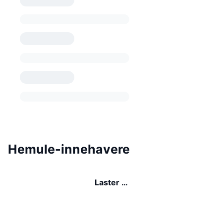
Hemule-innehavere
Laster …