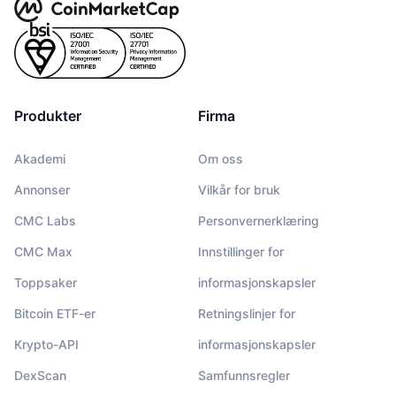
Produkter
Firma
Akademi
Om oss
Annonser
Vilkår for bruk
CMC Labs
Personvernerklæring
CMC Max
Innstillinger for
Toppsaker
informasjonskapsler
Bitcoin ETF-er
Retningslinjer for
Krypto-API
informasjonskapsler
DexScan
Samfunnsregler