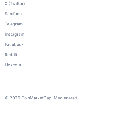
X (Twitter)
Samfunn
Telegram
Instagram
Facebook
Reddit
LinkedIn
© 2026 CoinMarketCap. Med enerett