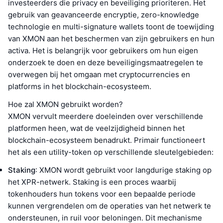
investeerders die privacy en beveiliging prioriteren. Het
gebruik van geavanceerde encryptie, zero-knowledge
technologie en multi-signature wallets toont de toewijding
van XMON aan het beschermen van zijn gebruikers en hun
activa. Het is belangrijk voor gebruikers om hun eigen
onderzoek te doen en deze beveiligingsmaatregelen te
overwegen bij het omgaan met cryptocurrencies en
platforms in het blockchain-ecosysteem.
Hoe zal XMON gebruikt worden?
XMON vervult meerdere doeleinden over verschillende
platformen heen, wat de veelzijdigheid binnen het
blockchain-ecosysteem benadrukt. Primair functioneert
het als een utility-token op verschillende sleutelgebieden:
Staking
: XMON wordt gebruikt voor langdurige staking op
het XPR-netwerk. Staking is een proces waarbij
tokenhouders hun tokens voor een bepaalde periode
kunnen vergrendelen om de operaties van het netwerk te
ondersteunen, in ruil voor beloningen. Dit mechanisme