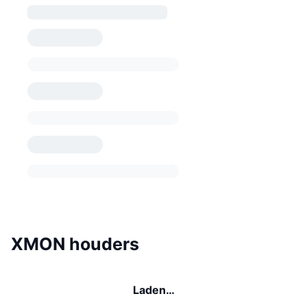
XMON houders
Laden…