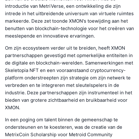
introductie van MetriVerse, een ontwikkeling die zijn
intrede in het uitbreidende universum van virtuele ruimtes
markeerde. Deze zet toonde XMON's toewijding aan het
benutten van blockchain-technologie voor het creëren van
meeslepende en innovatieve ervaringen.
Om zijn ecosysteem verder uit te breiden, heeft XMON
partnerschappen gevestigd met opmerkelijke entiteiten in
de digitale en blockchain-werelden. Samenwerkingen met
Skeletopia NFT en een vooraanstaand cryptocurrency-
platform onderstreepten zijn strategie om zijn netwerk te
verbreden en te integreren met sleutelspelers in de
industrie. Deze partnerschappen zijn instrumenteel in het
bieden van grotere zichtbaarheid en bruikbaarheid voor
XMON.
In een poging om talent binnen de gemeenschap te
ondersteunen en te koesteren, was de creatie van de
MetrixCoin Scholarship voor Metroid Community