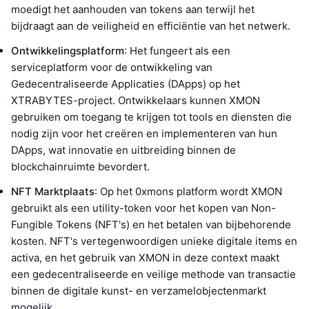
moedigt het aanhouden van tokens aan terwijl het
bijdraagt aan de veiligheid en efficiëntie van het netwerk.
Ontwikkelingsplatform
: Het fungeert als een
serviceplatform voor de ontwikkeling van
Gedecentraliseerde Applicaties (DApps) op het
XTRABYTES-project. Ontwikkelaars kunnen XMON
gebruiken om toegang te krijgen tot tools en diensten die
nodig zijn voor het creëren en implementeren van hun
DApps, wat innovatie en uitbreiding binnen de
blockchainruimte bevordert.
NFT Marktplaats
: Op het 0xmons platform wordt XMON
gebruikt als een utility-token voor het kopen van Non-
Fungible Tokens (NFT's) en het betalen van bijbehorende
kosten. NFT's vertegenwoordigen unieke digitale items en
activa, en het gebruik van XMON in deze context maakt
een gedecentraliseerde en veilige methode van transactie
binnen de digitale kunst- en verzamelobjectenmarkt
mogelijk.