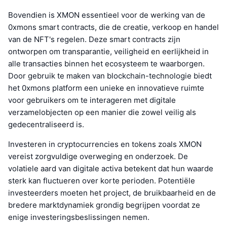
Bovendien is XMON essentieel voor de werking van de
0xmons smart contracts, die de creatie, verkoop en handel
van de NFT's regelen. Deze smart contracts zijn
ontworpen om transparantie, veiligheid en eerlijkheid in
alle transacties binnen het ecosysteem te waarborgen.
Door gebruik te maken van blockchain-technologie biedt
het 0xmons platform een unieke en innovatieve ruimte
voor gebruikers om te interageren met digitale
verzamelobjecten op een manier die zowel veilig als
gedecentraliseerd is.
Investeren in cryptocurrencies en tokens zoals XMON
vereist zorgvuldige overweging en onderzoek. De
volatiele aard van digitale activa betekent dat hun waarde
sterk kan fluctueren over korte perioden. Potentiële
investeerders moeten het project, de bruikbaarheid en de
bredere marktdynamiek grondig begrijpen voordat ze
enige investeringsbeslissingen nemen.