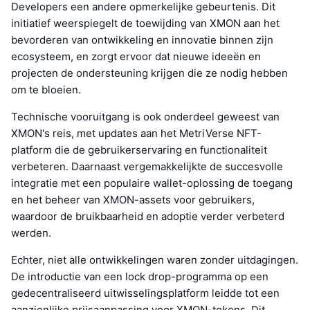
Developers een andere opmerkelijke gebeurtenis. Dit
initiatief weerspiegelt de toewijding van XMON aan het
bevorderen van ontwikkeling en innovatie binnen zijn
ecosysteem, en zorgt ervoor dat nieuwe ideeën en
projecten de ondersteuning krijgen die ze nodig hebben
om te bloeien.
Technische vooruitgang is ook onderdeel geweest van
XMON's reis, met updates aan het MetriVerse NFT-
platform die de gebruikerservaring en functionaliteit
verbeteren. Daarnaast vergemakkelijkte de succesvolle
integratie met een populaire wallet-oplossing de toegang
en het beheer van XMON-assets voor gebruikers,
waardoor de bruikbaarheid en adoptie verder verbeterd
werden.
Echter, niet alle ontwikkelingen waren zonder uitdagingen.
De introductie van een lock drop-programma op een
gedecentraliseerd uitwisselingsplatform leidde tot een
aanzienlijke prijsaanpassing voor XMON-tokens. Dit