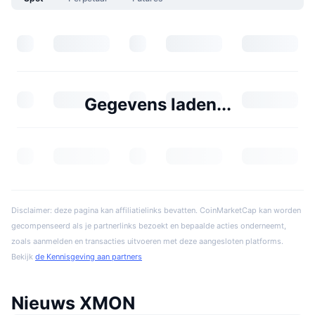
Gegevens laden...
Disclaimer: deze pagina kan affiliatielinks bevatten. CoinMarketCap kan worden
gecompenseerd als je partnerlinks bezoekt en bepaalde acties onderneemt,
zoals aanmelden en transacties uitvoeren met deze aangesloten platforms.
Bekijk
de Kennisgeving aan partners
Nieuws XMON