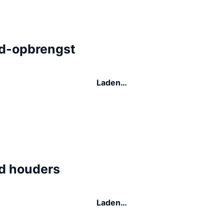
d-opbrengst
Laden…
d houders
Laden…