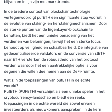
blijven en in lijn zijn met markttrends.
In de bredere context van blockchaintechnologie
vertegenwoordigt pufETH een significante stap vooruit in
de evolutie van staking- en herstakingmechanismen. Door
de sterke punten van de EigenLayer-blockchain te
benutten, biedt het een unieke benadering van het
verdienen van beloningen, terwijl het een sterke focus
behoudt op veiligheid en schaalbaarheid. De integratie van
gedecentraliseerde validators en de conversie van stETH
naar ETH versterken de robuustheid van het protocol
verder, waardoor het een aantrekkelijke optie is voor
degenen die willen deelnemen aan de DeFi-ruimte.
Wat zijn de toepassingen van pufETH in de echte
wereld?
PufETH (PUFETH) verschijnt als een unieke speler in het
cryptocurrency-landschap en biedt een reeks
toepassingen in de echte wereld die zowel ervaren
investeerders als nieuwkomers aanspreken. In de kern