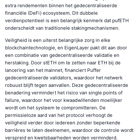
extra rendementen binnen het gedecentraliseerde
financiële (DeFi) ecosysteem. Dit dubbele
verdienpotentieel is een belangrijk kenmerk dat pufETH
onderscheidt van traditionele stakingmechanismen.
Veiligheid is een uiterst belangrijke zorg in elke
blockchaintechnologie, en EigenLayer pakt dit aan door
een combinatie van gedecentraliseerde validatie en
herstaking. Door stETH om te zetten naar ETH bij de
lancering van het mainnet, financiert Puffer
gedecentraliseerde validators, waardoor het netwerk
robuust blijft tegen aanvallen. Deze gedecentraliseerde
benadering vermindert het risico van single points of
failure, waardoor het voor kwaadwillenden moeilijker
wordt om het systeem te compromitteren. De
permissieloze aard van het protocol verhoogt de
veiligheid verder door iedereen zonder beperkende
barrières te laten deelnemen, waardoor de controle wordt
verspreid en kwetsbaarheden worden verminderd.