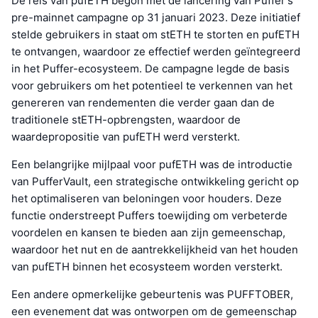
De reis van pufETH begon met de lancering van Puffer's
pre-mainnet campagne op 31 januari 2023. Deze initiatief
stelde gebruikers in staat om stETH te storten en pufETH
te ontvangen, waardoor ze effectief werden geïntegreerd
in het Puffer-ecosysteem. De campagne legde de basis
voor gebruikers om het potentieel te verkennen van het
genereren van rendementen die verder gaan dan de
traditionele stETH-opbrengsten, waardoor de
waardepropositie van pufETH werd versterkt.
Een belangrijke mijlpaal voor pufETH was de introductie
van PufferVault, een strategische ontwikkeling gericht op
het optimaliseren van beloningen voor houders. Deze
functie onderstreept Puffers toewijding om verbeterde
voordelen en kansen te bieden aan zijn gemeenschap,
waardoor het nut en de aantrekkelijkheid van het houden
van pufETH binnen het ecosysteem worden versterkt.
Een andere opmerkelijke gebeurtenis was PUFFTOBER,
een evenement dat was ontworpen om de gemeenschap