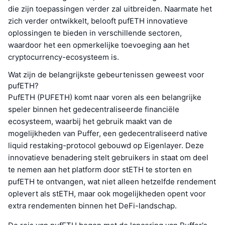
die zijn toepassingen verder zal uitbreiden. Naarmate het
zich verder ontwikkelt, belooft pufETH innovatieve
oplossingen te bieden in verschillende sectoren,
waardoor het een opmerkelijke toevoeging aan het
cryptocurrency-ecosysteem is.
Wat zijn de belangrijkste gebeurtenissen geweest voor
pufETH?
PufETH (PUFETH) komt naar voren als een belangrijke
speler binnen het gedecentraliseerde financiële
ecosysteem, waarbij het gebruik maakt van de
mogelijkheden van Puffer, een gedecentraliseerd native
liquid restaking-protocol gebouwd op Eigenlayer. Deze
innovatieve benadering stelt gebruikers in staat om deel
te nemen aan het platform door stETH te storten en
pufETH te ontvangen, wat niet alleen hetzelfde rendement
oplevert als stETH, maar ook mogelijkheden opent voor
extra rendementen binnen het DeFi-landschap.