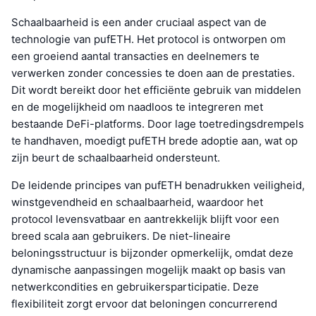
Schaalbaarheid is een ander cruciaal aspect van de
technologie van pufETH. Het protocol is ontworpen om
een groeiend aantal transacties en deelnemers te
verwerken zonder concessies te doen aan de prestaties.
Dit wordt bereikt door het efficiënte gebruik van middelen
en de mogelijkheid om naadloos te integreren met
bestaande DeFi-platforms. Door lage toetredingsdrempels
te handhaven, moedigt pufETH brede adoptie aan, wat op
zijn beurt de schaalbaarheid ondersteunt.
De leidende principes van pufETH benadrukken veiligheid,
winstgevendheid en schaalbaarheid, waardoor het
protocol levensvatbaar en aantrekkelijk blijft voor een
breed scala aan gebruikers. De niet-lineaire
beloningsstructuur is bijzonder opmerkelijk, omdat deze
dynamische aanpassingen mogelijk maakt op basis van
netwerkcondities en gebruikersparticipatie. Deze
flexibiliteit zorgt ervoor dat beloningen concurrerend