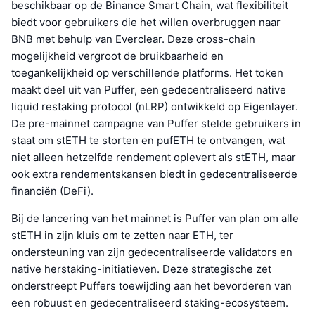
beschikbaar op de Binance Smart Chain, wat flexibiliteit
biedt voor gebruikers die het willen overbruggen naar
BNB met behulp van Everclear. Deze cross-chain
mogelijkheid vergroot de bruikbaarheid en
toegankelijkheid op verschillende platforms. Het token
maakt deel uit van Puffer, een gedecentraliseerd native
liquid restaking protocol (nLRP) ontwikkeld op Eigenlayer.
De pre-mainnet campagne van Puffer stelde gebruikers in
staat om stETH te storten en pufETH te ontvangen, wat
niet alleen hetzelfde rendement oplevert als stETH, maar
ook extra rendementskansen biedt in gedecentraliseerde
financiën (DeFi).
Bij de lancering van het mainnet is Puffer van plan om alle
stETH in zijn kluis om te zetten naar ETH, ter
ondersteuning van zijn gedecentraliseerde validators en
native herstaking-initiatieven. Deze strategische zet
onderstreept Puffers toewijding aan het bevorderen van
een robuust en gedecentraliseerd staking-ecosysteem.