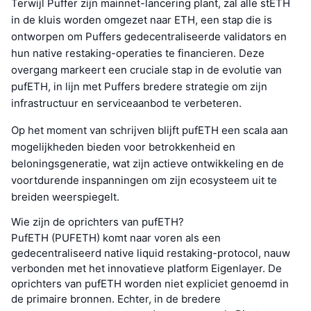
Terwijl Puffer zijn mainnet-lancering plant, zal alle stETH
in de kluis worden omgezet naar ETH, een stap die is
ontworpen om Puffers gedecentraliseerde validators en
hun native restaking-operaties te financieren. Deze
overgang markeert een cruciale stap in de evolutie van
pufETH, in lijn met Puffers bredere strategie om zijn
infrastructuur en serviceaanbod te verbeteren.
Op het moment van schrijven blijft pufETH een scala aan
mogelijkheden bieden voor betrokkenheid en
beloningsgeneratie, wat zijn actieve ontwikkeling en de
voortdurende inspanningen om zijn ecosysteem uit te
breiden weerspiegelt.
Wie zijn de oprichters van pufETH?
PufETH (PUFETH) komt naar voren als een
gedecentraliseerd native liquid restaking-protocol, nauw
verbonden met het innovatieve platform Eigenlayer. De
oprichters van pufETH worden niet expliciet genoemd in
de primaire bronnen. Echter, in de bredere