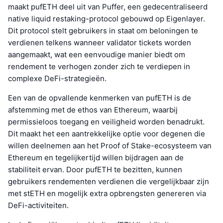
maakt pufETH deel uit van Puffer, een gedecentraliseerd
native liquid restaking-protocol gebouwd op Eigenlayer.
Dit protocol stelt gebruikers in staat om beloningen te
verdienen telkens wanneer validator tickets worden
aangemaakt, wat een eenvoudige manier biedt om
rendement te verhogen zonder zich te verdiepen in
complexe DeFi-strategieën.
Een van de opvallende kenmerken van pufETH is de
afstemming met de ethos van Ethereum, waarbij
permissieloos toegang en veiligheid worden benadrukt.
Dit maakt het een aantrekkelijke optie voor degenen die
willen deelnemen aan het Proof of Stake-ecosysteem van
Ethereum en tegelijkertijd willen bijdragen aan de
stabiliteit ervan. Door pufETH te bezitten, kunnen
gebruikers rendementen verdienen die vergelijkbaar zijn
met stETH en mogelijk extra opbrengsten genereren via
DeFi-activiteiten.