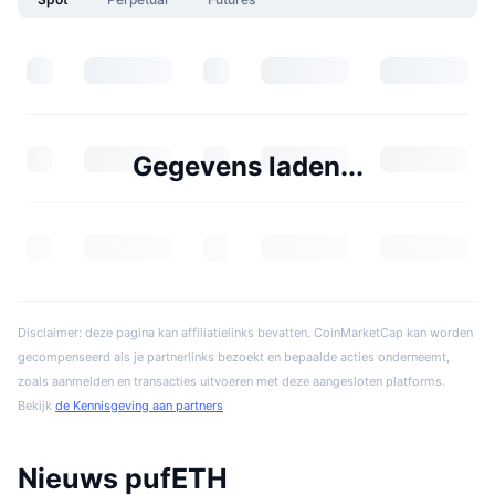
Gegevens laden...
Disclaimer: deze pagina kan affiliatielinks bevatten. CoinMarketCap kan worden
gecompenseerd als je partnerlinks bezoekt en bepaalde acties onderneemt,
zoals aanmelden en transacties uitvoeren met deze aangesloten platforms.
Bekijk
de Kennisgeving aan partners
Nieuws pufETH