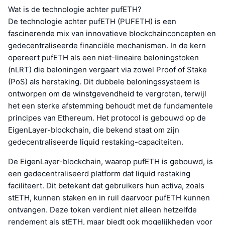
Wat is de technologie achter pufETH?
De technologie achter pufETH (PUFETH) is een
fascinerende mix van innovatieve blockchainconcepten en
gedecentraliseerde financiële mechanismen. In de kern
opereert pufETH als een niet-lineaire beloningstoken
(nLRT) die beloningen vergaart via zowel Proof of Stake
(PoS) als herstaking. Dit dubbele beloningssysteem is
ontworpen om de winstgevendheid te vergroten, terwijl
het een sterke afstemming behoudt met de fundamentele
principes van Ethereum. Het protocol is gebouwd op de
EigenLayer-blockchain, die bekend staat om zijn
gedecentraliseerde liquid restaking-capaciteiten.
De EigenLayer-blockchain, waarop pufETH is gebouwd, is
een gedecentraliseerd platform dat liquid restaking
faciliteert. Dit betekent dat gebruikers hun activa, zoals
stETH, kunnen staken en in ruil daarvoor pufETH kunnen
ontvangen. Deze token verdient niet alleen hetzelfde
rendement als stETH, maar biedt ook mogelijkheden voor