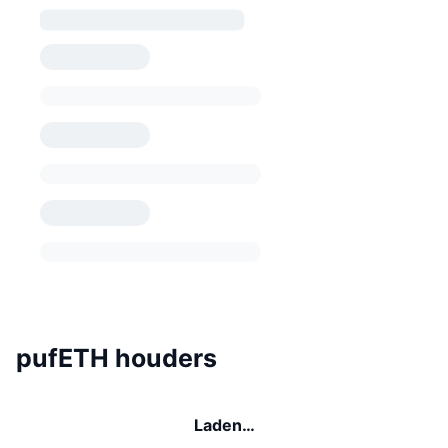
pufETH houders
Laden…