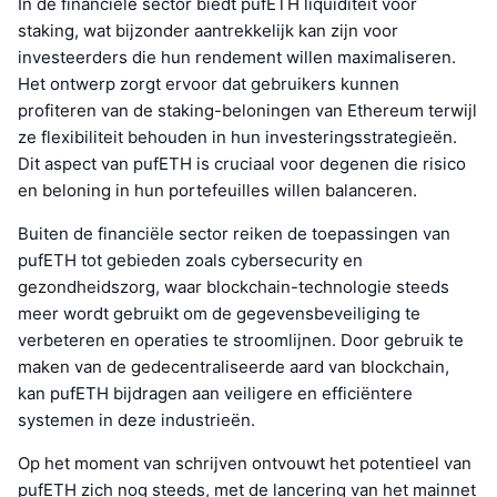
In de financiële sector biedt pufETH liquiditeit voor
staking, wat bijzonder aantrekkelijk kan zijn voor
investeerders die hun rendement willen maximaliseren.
Het ontwerp zorgt ervoor dat gebruikers kunnen
profiteren van de staking-beloningen van Ethereum terwijl
ze flexibiliteit behouden in hun investeringsstrategieën.
Dit aspect van pufETH is cruciaal voor degenen die risico
en beloning in hun portefeuilles willen balanceren.
Buiten de financiële sector reiken de toepassingen van
pufETH tot gebieden zoals cybersecurity en
gezondheidszorg, waar blockchain-technologie steeds
meer wordt gebruikt om de gegevensbeveiliging te
verbeteren en operaties te stroomlijnen. Door gebruik te
maken van de gedecentraliseerde aard van blockchain,
kan pufETH bijdragen aan veiligere en efficiëntere
systemen in deze industrieën.
Op het moment van schrijven ontvouwt het potentieel van
pufETH zich nog steeds, met de lancering van het mainnet