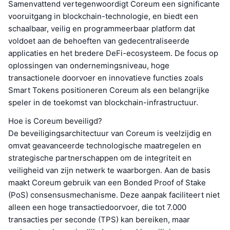
Samenvattend vertegenwoordigt Coreum een significante
vooruitgang in blockchain-technologie, en biedt een
schaalbaar, veilig en programmeerbaar platform dat
voldoet aan de behoeften van gedecentraliseerde
applicaties en het bredere DeFi-ecosysteem. De focus op
oplossingen van ondernemingsniveau, hoge
transactionele doorvoer en innovatieve functies zoals
Smart Tokens positioneren Coreum als een belangrijke
speler in de toekomst van blockchain-infrastructuur.
Hoe is Coreum beveiligd?
De beveiligingsarchitectuur van Coreum is veelzijdig en
omvat geavanceerde technologische maatregelen en
strategische partnerschappen om de integriteit en
veiligheid van zijn netwerk te waarborgen. Aan de basis
maakt Coreum gebruik van een Bonded Proof of Stake
(PoS) consensusmechanisme. Deze aanpak faciliteert niet
alleen een hoge transactiedoorvoer, die tot 7.000
transacties per seconde (TPS) kan bereiken, maar