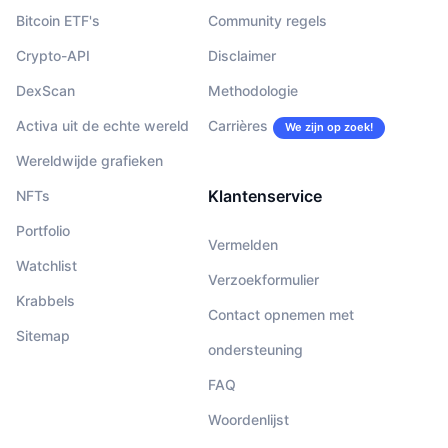
Bitcoin ETF's
Community regels
Crypto-API
Disclaimer
DexScan
Methodologie
Activa uit de echte wereld
Carrières
We zijn op zoek!
Wereldwijde grafieken
Klantenservice
NFTs
Portfolio
Vermelden
Watchlist
Verzoekformulier
Krabbels
Contact opnemen met
Sitemap
ondersteuning
FAQ
Woordenlijst