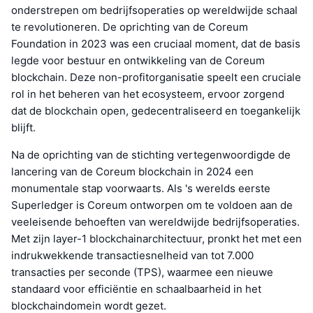
onderstrepen om bedrijfsoperaties op wereldwijde schaal
te revolutioneren. De oprichting van de Coreum
Foundation in 2023 was een cruciaal moment, dat de basis
legde voor bestuur en ontwikkeling van de Coreum
blockchain. Deze non-profitorganisatie speelt een cruciale
rol in het beheren van het ecosysteem, ervoor zorgend
dat de blockchain open, gedecentraliseerd en toegankelijk
blijft.
Na de oprichting van de stichting vertegenwoordigde de
lancering van de Coreum blockchain in 2024 een
monumentale stap voorwaarts. Als 's werelds eerste
Superledger is Coreum ontworpen om te voldoen aan de
veeleisende behoeften van wereldwijde bedrijfsoperaties.
Met zijn layer-1 blockchainarchitectuur, pronkt het met een
indrukwekkende transactiesnelheid van tot 7.000
transacties per seconde (TPS), waarmee een nieuwe
standaard voor efficiëntie en schaalbaarheid in het
blockchaindomein wordt gezet.