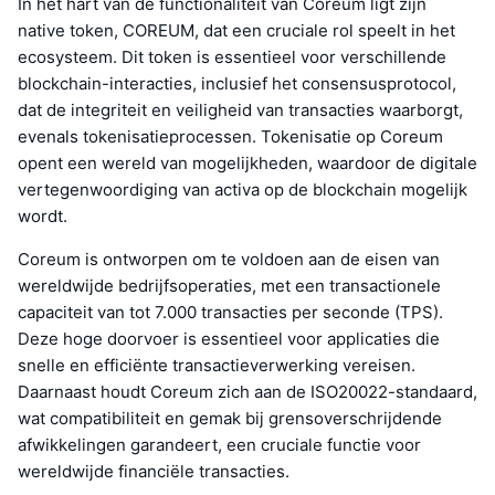
In het hart van de functionaliteit van Coreum ligt zijn
native token, COREUM, dat een cruciale rol speelt in het
ecosysteem. Dit token is essentieel voor verschillende
blockchain-interacties, inclusief het consensusprotocol,
dat de integriteit en veiligheid van transacties waarborgt,
evenals tokenisatieprocessen. Tokenisatie op Coreum
opent een wereld van mogelijkheden, waardoor de digitale
vertegenwoordiging van activa op de blockchain mogelijk
wordt.
Coreum is ontworpen om te voldoen aan de eisen van
wereldwijde bedrijfsoperaties, met een transactionele
capaciteit van tot 7.000 transacties per seconde (TPS).
Deze hoge doorvoer is essentieel voor applicaties die
snelle en efficiënte transactieverwerking vereisen.
Daarnaast houdt Coreum zich aan de ISO20022-standaard,
wat compatibiliteit en gemak bij grensoverschrijdende
afwikkelingen garandeert, een cruciale functie voor
wereldwijde financiële transacties.