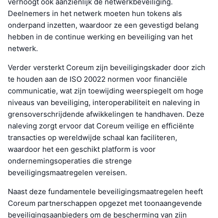
verhoogt ook aanzienlijk de netwerkbeveiliging.
Deelnemers in het netwerk moeten hun tokens als
onderpand inzetten, waardoor ze een gevestigd belang
hebben in de continue werking en beveiliging van het
netwerk.
Verder versterkt Coreum zijn beveiligingskader door zich
te houden aan de ISO 20022 normen voor financiële
communicatie, wat zijn toewijding weerspiegelt om hoge
niveaus van beveiliging, interoperabiliteit en naleving in
grensoverschrijdende afwikkelingen te handhaven. Deze
naleving zorgt ervoor dat Coreum veilige en efficiënte
transacties op wereldwijde schaal kan faciliteren,
waardoor het een geschikt platform is voor
ondernemingsoperaties die strenge
beveiligingsmaatregelen vereisen.
Naast deze fundamentele beveiligingsmaatregelen heeft
Coreum partnerschappen opgezet met toonaangevende
beveiligingsaanbieders om de bescherming van zijn