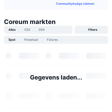
Communitybadge claimen
Coreum markten
Alles
CEX
DEX
Filters
Spot
Perpetual
Futures
Gegevens laden...