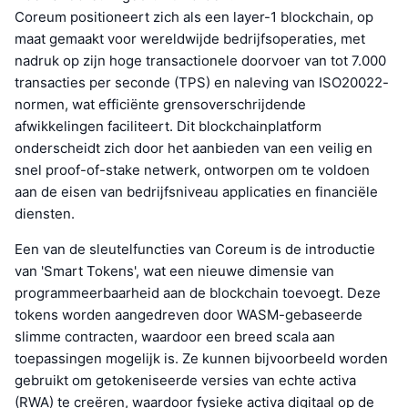
Coreum positioneert zich als een layer-1 blockchain, op
maat gemaakt voor wereldwijde bedrijfsoperaties, met
nadruk op zijn hoge transactionele doorvoer van tot 7.000
transacties per seconde (TPS) en naleving van ISO20022-
normen, wat efficiënte grensoverschrijdende
afwikkelingen faciliteert. Dit blockchainplatform
onderscheidt zich door het aanbieden van een veilig en
snel proof-of-stake netwerk, ontworpen om te voldoen
aan de eisen van bedrijfsniveau applicaties en financiële
diensten.
Een van de sleutelfuncties van Coreum is de introductie
van 'Smart Tokens', wat een nieuwe dimensie van
programmeerbaarheid aan de blockchain toevoegt. Deze
tokens worden aangedreven door WASM-gebaseerde
slimme contracten, waardoor een breed scala aan
toepassingen mogelijk is. Ze kunnen bijvoorbeeld worden
gebruikt om getokeniseerde versies van echte activa
(RWA) te creëren, waardoor fysieke activa digitaal op de