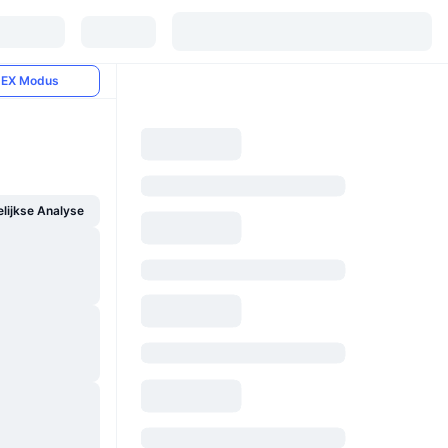
EX Modus
ijkse Analyse