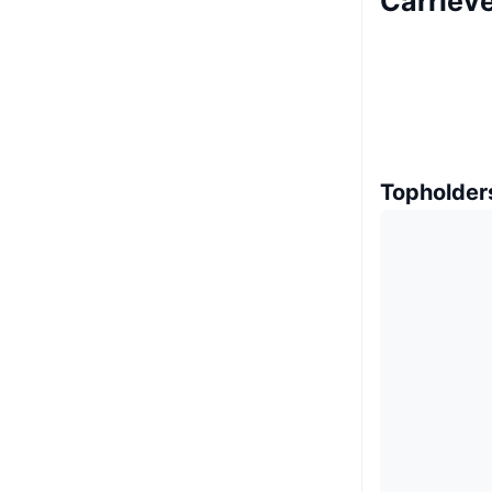
Carriev
Topholder