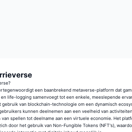
rrieverse
erse?
ertegenwoordigt een baanbrekend metaverse-platform dat gam
 en life-logging samenvoegt tot een enkele, meeslepende ervar
t gebruik van blockchain-technologie om een dynamisch ecosy
gebruikers kunnen deelnemen aan een veelheid van activiteiten
 van spellen tot deelname aan een virtuele economie. Het plat
zich door het gebruik van Non-Fungible Tokens (NFT's), waard