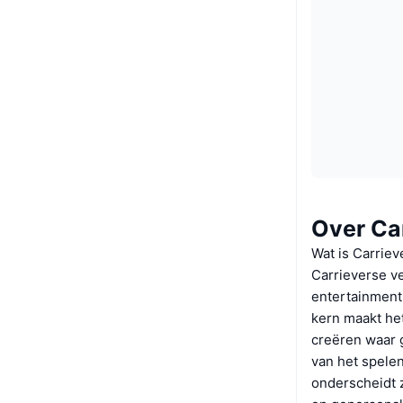
Over Ca
Wat is Carriev
Carrieverse v
entertainment
kern maakt he
creëren waar 
van het spelen
onderscheidt 