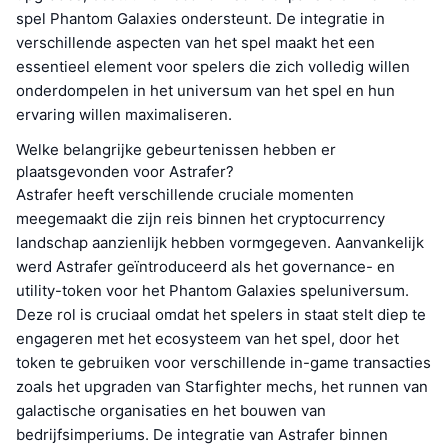
spel Phantom Galaxies ondersteunt. De integratie in
verschillende aspecten van het spel maakt het een
essentieel element voor spelers die zich volledig willen
onderdompelen in het universum van het spel en hun
ervaring willen maximaliseren.
Welke belangrijke gebeurtenissen hebben er
plaatsgevonden voor Astrafer?
Astrafer heeft verschillende cruciale momenten
meegemaakt die zijn reis binnen het cryptocurrency
landschap aanzienlijk hebben vormgegeven. Aanvankelijk
werd Astrafer geïntroduceerd als het governance- en
utility-token voor het Phantom Galaxies speluniversum.
Deze rol is cruciaal omdat het spelers in staat stelt diep te
engageren met het ecosysteem van het spel, door het
token te gebruiken voor verschillende in-game transacties
zoals het upgraden van Starfighter mechs, het runnen van
galactische organisaties en het bouwen van
bedrijfsimperiums. De integratie van Astrafer binnen