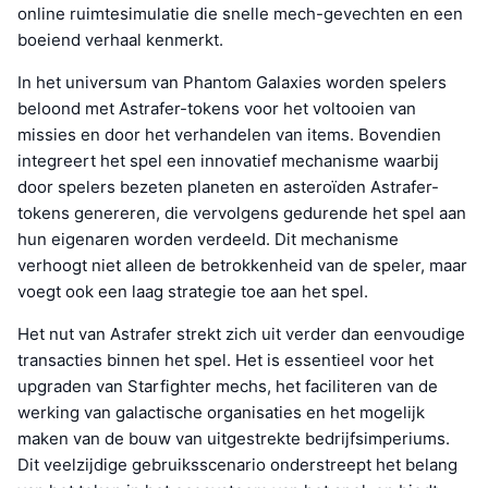
online ruimtesimulatie die snelle mech-gevechten en een
boeiend verhaal kenmerkt.
In het universum van Phantom Galaxies worden spelers
beloond met Astrafer-tokens voor het voltooien van
missies en door het verhandelen van items. Bovendien
integreert het spel een innovatief mechanisme waarbij
door spelers bezeten planeten en asteroïden Astrafer-
tokens genereren, die vervolgens gedurende het spel aan
hun eigenaren worden verdeeld. Dit mechanisme
verhoogt niet alleen de betrokkenheid van de speler, maar
voegt ook een laag strategie toe aan het spel.
Het nut van Astrafer strekt zich uit verder dan eenvoudige
transacties binnen het spel. Het is essentieel voor het
upgraden van Starfighter mechs, het faciliteren van de
werking van galactische organisaties en het mogelijk
maken van de bouw van uitgestrekte bedrijfsimperiums.
Dit veelzijdige gebruiksscenario onderstreept het belang