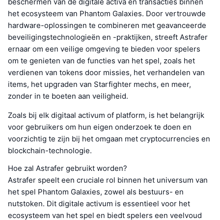
beschermen van de digitale activa en transacties binnen
het ecosysteem van Phantom Galaxies. Door vertrouwde
hardware-oplossingen te combineren met geavanceerde
beveiligingstechnologieën en -praktijken, streeft Astrafer
ernaar om een veilige omgeving te bieden voor spelers
om te genieten van de functies van het spel, zoals het
verdienen van tokens door missies, het verhandelen van
items, het upgraden van Starfighter mechs, en meer,
zonder in te boeten aan veiligheid.
Zoals bij elk digitaal activum of platform, is het belangrijk
voor gebruikers om hun eigen onderzoek te doen en
voorzichtig te zijn bij het omgaan met cryptocurrencies en
blockchain-technologie.
Hoe zal Astrafer gebruikt worden?
Astrafer speelt een cruciale rol binnen het universum van
het spel Phantom Galaxies, zowel als bestuurs- en
nutstoken. Dit digitale activum is essentieel voor het
ecosysteem van het spel en biedt spelers een veelvoud