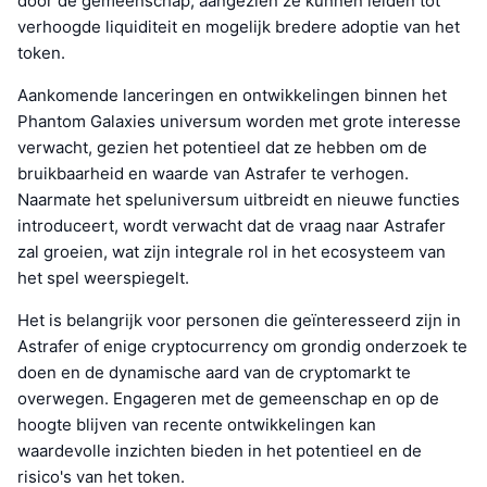
door de gemeenschap, aangezien ze kunnen leiden tot
verhoogde liquiditeit en mogelijk bredere adoptie van het
token.
Aankomende lanceringen en ontwikkelingen binnen het
Phantom Galaxies universum worden met grote interesse
verwacht, gezien het potentieel dat ze hebben om de
bruikbaarheid en waarde van Astrafer te verhogen.
Naarmate het speluniversum uitbreidt en nieuwe functies
introduceert, wordt verwacht dat de vraag naar Astrafer
zal groeien, wat zijn integrale rol in het ecosysteem van
het spel weerspiegelt.
Het is belangrijk voor personen die geïnteresseerd zijn in
Astrafer of enige cryptocurrency om grondig onderzoek te
doen en de dynamische aard van de cryptomarkt te
overwegen. Engageren met de gemeenschap en op de
hoogte blijven van recente ontwikkelingen kan
waardevolle inzichten bieden in het potentieel en de
risico's van het token.