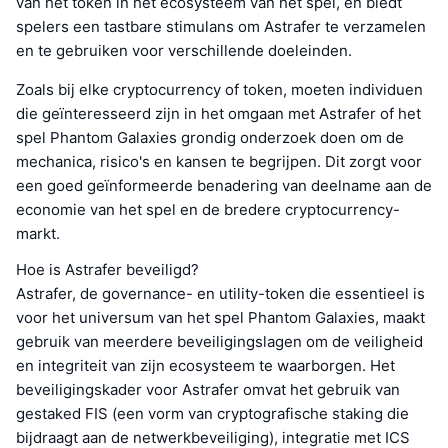
van het token in het ecosysteem van het spel, en biedt
spelers een tastbare stimulans om Astrafer te verzamelen
en te gebruiken voor verschillende doeleinden.
Zoals bij elke cryptocurrency of token, moeten individuen
die geïnteresseerd zijn in het omgaan met Astrafer of het
spel Phantom Galaxies grondig onderzoek doen om de
mechanica, risico's en kansen te begrijpen. Dit zorgt voor
een goed geïnformeerde benadering van deelname aan de
economie van het spel en de bredere cryptocurrency-
markt.
Hoe is Astrafer beveiligd?
Astrafer, de governance- en utility-token die essentieel is
voor het universum van het spel Phantom Galaxies, maakt
gebruik van meerdere beveiligingslagen om de veiligheid
en integriteit van zijn ecosysteem te waarborgen. Het
beveiligingskader voor Astrafer omvat het gebruik van
gestaked FIS (een vorm van cryptografische staking die
bijdraagt aan de netwerkbeveiliging), integratie met ICS