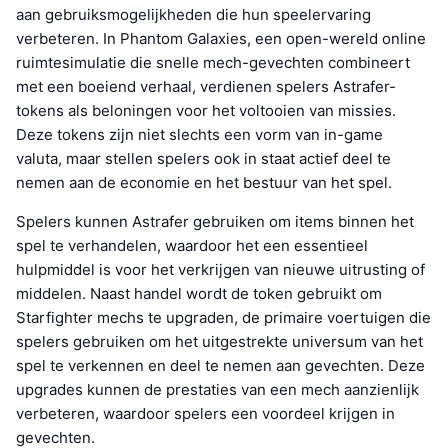
aan gebruiksmogelijkheden die hun speelervaring
verbeteren. In Phantom Galaxies, een open-wereld online
ruimtesimulatie die snelle mech-gevechten combineert
met een boeiend verhaal, verdienen spelers Astrafer-
tokens als beloningen voor het voltooien van missies.
Deze tokens zijn niet slechts een vorm van in-game
valuta, maar stellen spelers ook in staat actief deel te
nemen aan de economie en het bestuur van het spel.
Spelers kunnen Astrafer gebruiken om items binnen het
spel te verhandelen, waardoor het een essentieel
hulpmiddel is voor het verkrijgen van nieuwe uitrusting of
middelen. Naast handel wordt de token gebruikt om
Starfighter mechs te upgraden, de primaire voertuigen die
spelers gebruiken om het uitgestrekte universum van het
spel te verkennen en deel te nemen aan gevechten. Deze
upgrades kunnen de prestaties van een mech aanzienlijk
verbeteren, waardoor spelers een voordeel krijgen in
gevechten.