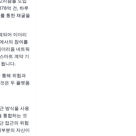
알고리즘을 도입
76억 건, 하루
드를 통한 채굴을
설계되어 이더리
계에서의 참여를
이더리움 네트워
 스마트 계약 기
 됩니다.
구를 통해 위험과
것은 두 플랫폼
접근 방식을 사용
을 통합하는 것
단 접근의 위험
대부분의 자산이