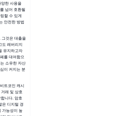
다양한 사용을
를 넘어 호환될
터링할 수 있게
는 안전한 방법
. 그것은 대출을
않고도 레버리지
션을 유지하고자
화폐를 대여함으
례는 소유한 자산
심이 커지는 분
 비트코인 캐시
 거래 및 상호
장합니다. 암호
할은 디지털 경
될 가능성이 높