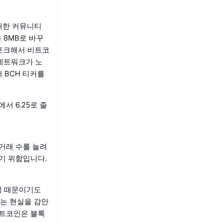
대한 커뮤니티
 8MB로 바꾸
드포크해서 비트코
C 네트워크가 노
 BCH 티커를
서 6.25로 줄
거래 수를 늘려
기 위함입니다.
쟁 때문이기도
는 현실을 감안
비트코인은 블록