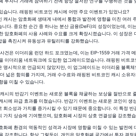
폐 투자나 거래에 참여하기 전에 항상 철저한 연구를 수행하는 것을 
있습니다. 래핑된 비트코인 캐시에 어떤 주요 이벤트가 있었나요?
 캐시는 암호화폐 생태계 내에서 통합과 발전에 영향을 미친 여러 
니다. 중요한 순간 중 하나는 분산 금융(DeFi)의 성장이었는데, 이
한 암호화폐의 사용 사례와 수요를 크게 확장시켰습니다. 이 성장은 다
합을 촉진시켜 유동성과 유틸리티를 강화했습니다.
사건은 이더리움 런던 하드 포크였는데, 이는 EIP-1559 거래 가격
을 이더리움 네트워크에 도입한 업그레이드였습니다. 래핑된 비트코
은 명시적으로 언급되지 않았지만, 이 업그레이드는 이더리움 블록
 더 넓은 함의를 가지며, 거래 수수료와 래핑된 비트코인 캐시 소유자
향을 미칠 수 있습니다.
 캐시의 반감기 이벤트는 새로운 블록을 채굴하는 보상을 절반으로 줄
캐시에 파급 효과를 미쳤습니다. 반감기 이벤트는 새로운 코인이 생
 희소성과 가치를 증가시킬 수 있기 때문에 중요합니다. 이 특정 
 가치 상승에 기여했으며, 암호화폐 시장의 상호 연결성을 강조했습
호화폐 환경의 역동적인 성격과 시장에 영향을 미칠 수 있는 발전에 
을 강조합니다. 항상 그렇듯이, 개인은 암호화폐 공간에서 투자 결정