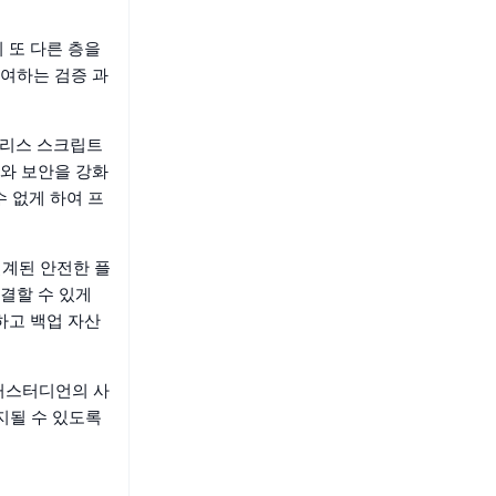
 또 다른 층을
여하는 검증 과
트리스 스크립트
와 보안을 강화
수 없게 하여 프
 설계된 안전한 플
결할 수 있게
하고 백업 자산
 커스터디언의 사
유지될 수 있도록