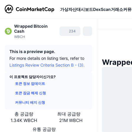
가상자산
대시보드
DexScan
거래소
커뮤
Wrapped Bitcoin
Cash
234
WBCH
This is a preview page.
For more details on listing tiers, refer to
Wrapped
Listings Review Criteria Section B - (3).
이 프로젝트 담당자이신가요?
토큰 정보 업데이트
토큰 잠금 해제 신청
커뮤니티 배지 신청
총 공급량
최대 공급량
1.34K WBCH
21M WBCH
유통 공급량