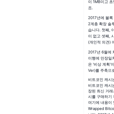
이 1MB이고 초
죠.
2017년에 블록
2계층 확장 솔
습니다. 첫째,
이 없고 셋째,
(개인적 의견)
2017년 6월에
이행에 만장일치
은 '비상 계획'
Ver)를 주축
비트코인 캐시는
비트코인 캐시는
장된 최신 거래
시를 구매하기 
여기에 내용이 
Wrapped B