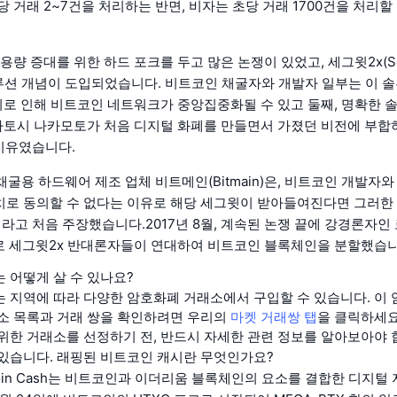
당 거래 2~7건을 처리하는 반면, 비자는 초당 거래 1700건을 처리할
 용량 증대를 위한 하드 포크를 두고 많은 논쟁이 있었고, 세그윗2x(Se
루션 개념이 도입되었습니다. 비트코인 채굴자와 개발자 일부는 이 
 이로 인해 비트코인 네트워크가 중앙집중화될 수 있고 둘째, 명확한 
 사토시 나카모토가 처음 디지털 화폐를 만들면서 가졌던 비전에 부
 이유였습니다.
 채굴용 하드웨어 제조 업체 비트메인(Bitmain)은, 비트코인 개발자
로 동의할 수 없다는 이유로 해당 세그윗이 받아들여진다면 그러한
이라고 처음 주장했습니다.2017년 8월, 계속된 논쟁 끝에 강경론자인 로
으로 세그윗2x 반대론자들이 연대하여 비트코인 블록체인을 분할했습니
 어떻게 살 수 있나요?
 지역에 따라 다양한 암호화폐 거래소에서 구입할 수 있습니다. 이
소 목록과 거래 쌍을 확인하려면 우리의
마켓 거래쌍 탭
을 클릭하세요
위한 거래소를 선정하기 전, 반드시 자세한 관련 정보를 알아보아야 
있습니다. 래핑된 비트코인 캐시란 무엇인가요?
itcoin Cash는 비트코인과 이더리움 블록체인의 요소를 결합한 디지털