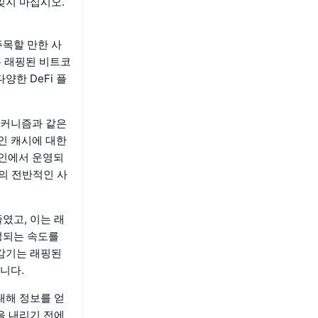
잊지 마십시오.
주목할 만한 사
는 래핑된 비트코
양한 DeFi 플
 메커니즘과 같은
인 캐시에 대한
체인에서 운영되
의 전반적인 사
였고, 이는 래
성되는 속도를
반감기는 래핑된
니다.
대해 정보를 얻
을 내리기 전에