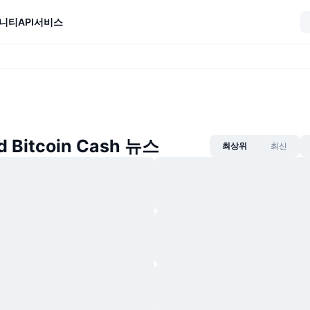
니티
API
서비스
 Bitcoin Cash 뉴스
최상위
최신