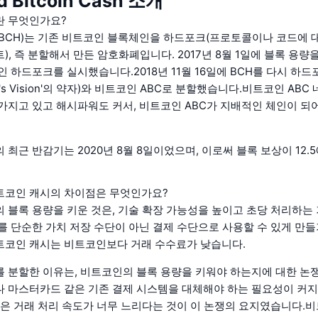
 Bitcoin Cash 소개
란 무엇인가요?
BCH)는 기존 비트코인 블록체인을 하드포크(프로토콜이나 코드에 
, 즉 분할해서 만든 암호화폐입니다. 2017년 8월 1일에 블록 용량을
인 하드포크를 실시했습니다.2018년 11월 16일에 BCH를 다시 하
shi's Vision'의 약자)와 비트코인 ABC로 분할했습니다.비트코인 AB
가지고 있고 해시파워도 커서, 비트코인 ABC가 지배적인 체인이 되어
최근 반감기는 2020년 8월 8일이었으며, 이로써 블록 보상이 12.5에
트코인 캐시의 차이점은 무엇인가요?
 블록 용량을 키운 것은, 기술 확장 가능성을 높이고 초당 처리하는 
를 단순한 가치 저장 수단이 아닌 결제 수단으로 사용할 수 있게 만들
트코인 캐시는 비트코인보다 거래 수수료가 낮습니다.
 분할한 이유는, 비트코인의 블록 용량을 키워야 하는지에 대한 논
 마스터카드 같은 기존 결제 시스템을 대체해야 하는 필요성이 커지
인은 거래 처리 속도가 너무 느리다는 것이 이 논쟁의 요지였습니다.