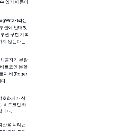
 수 있기 때문이
gWit2x)라는
솔루션에 반대했
솔루션 구현 계획
합하지 않는다는
와 채굴자가 분할
 비트코인 분할
저 버(Roger
다.
 암호화폐가 상
. 비트코인 캐
합니다.
 자산을 나타냅