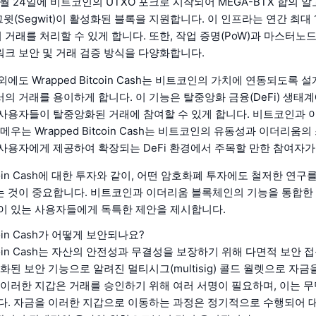
 4월 24일에 비트코인의 UTXO 포크로 시작되어 MEGA-BTX 합의 
그윗(Segwit)이 활성화된 블록을 지원합니다. 이 인프라는 연간 최대 1
의 거래를 처리할 수 있게 합니다. 또한, 작업 증명(PoW)과 마스터노
크 보안 및 거래 검증 방식을 다양화합니다.
에도 Wrapped Bitcoin Cash는 비트코인의 가치에 연동되도록 
의 거래를 용이하게 합니다. 이 기능은 탈중앙화 금융(DeFi) 생태
사용자들이 탈중앙화된 거래에 참여할 수 있게 합니다. 비트코인과 
메우는 Wrapped Bitcoin Cash는 비트코인의 유동성과 이더리움의
사용자에게 제공하여 확장되는 DeFi 환경에서 주목할 만한 참여자가
itcoin Cash에 대한 투자와 같이, 어떤 암호화폐 투자에도 철저한 연
 것이 중요합니다. 비트코인과 이더리움 블록체인의 기능을 통합한 
이 있는 사용자들에게 독특한 제안을 제시합니다.
tcoin Cash가 어떻게 보안되나요?
itcoin Cash는 자산의 안전성과 무결성을 보장하기 위해 다면적 보안 
화된 보안 기능으로 알려진 멀티시그(multisig) 콜드 월렛으로 자금
 이러한 지갑은 거래를 승인하기 위해 여러 서명이 필요하며, 이는 무
다. 자금을 이러한 지갑으로 이동하는 과정은 정기적으로 수행되어 