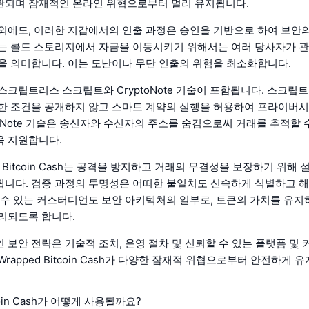
관되며 잠재적인 온라인 위협으로부터 멀리 유지됩니다.
외에도, 이러한 지갑에서의 인출 과정은 승인을 기반으로 하여 보안의
는 콜드 스토리지에서 자금을 이동시키기 위해서는 여러 당사자가 관
을 의미합니다. 이는 도난이나 무단 인출의 위험을 최소화합니다.
스크립트리스 스크립트와 CryptoNote 기술이 포함됩니다. 스크립
한 조건을 공개하지 않고 스마트 계약의 실행을 허용하여 프라이버시
toNote 기술은 송신자와 수신자의 주소를 숨김으로써 거래를 추적할 
욱 지원합니다.
ed Bitcoin Cash는 공격을 방지하고 거래의 무결성을 보장하기 위해
니다. 검증 과정의 투명성은 어떠한 불일치도 신속하게 식별하고 해
 수 있는 커스터디언도 보안 아키텍처의 일부로, 토큰의 가치를 유지
리되도록 합니다.
 보안 전략은 기술적 조치, 운영 절차 및 신뢰할 수 있는 플랫폼 및
rapped Bitcoin Cash가 다양한 잠재적 위협으로부터 안전하게 
tcoin Cash가 어떻게 사용될까요?