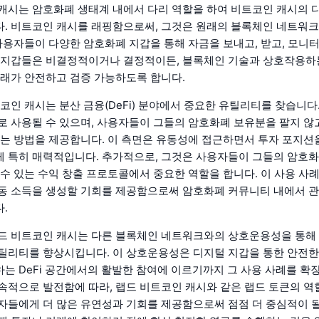
캐시는 암호화폐 생태계 내에서 다리 역할을 하여 비트코인 캐시의 
. 비트코인 캐시를 래핑함으로써, 그것은 원래의 블록체인 네트워크
 사용자들이 다양한 암호화폐 지갑을 통해 자금을 보내고, 받고, 모니
 지갑들은 비결정적이거나 결정적이든, 블록체인 기술과 상호작용하
거래가 안전하고 검증 가능하도록 합니다.
트코인 캐시는 분산 금융(DeFi) 분야에서 중요한 유틸리티를 찾습니다
로 사용될 수 있으며, 사용자들이 그들의 암호화폐 보유분을 팔지 
있는 방법을 제공합니다. 이 측면은 유동성에 접근하면서 투자 포지
 특히 매력적입니다. 추가적으로, 그것은 사용자들이 그들의 암호
 수 있는 수익 창출 프로토콜에서 중요한 역할을 합니다. 이 사용 사
동 소득을 생성할 기회를 제공함으로써 암호화폐 커뮤니티 내에서 관
.
드 비트코인 캐시는 다른 블록체인 네트워크와의 상호운용성을 통해
틸리티를 향상시킵니다. 이 상호운용성은 디지털 지갑을 통한 안전한
는 DeFi 공간에서의 활발한 참여에 이르기까지 그 사용 사례를 확
속적으로 발전함에 따라, 랩드 비트코인 캐시와 같은 랩드 토큰의 역
자들에게 더 많은 유연성과 기회를 제공함으로써 점점 더 중심적이 