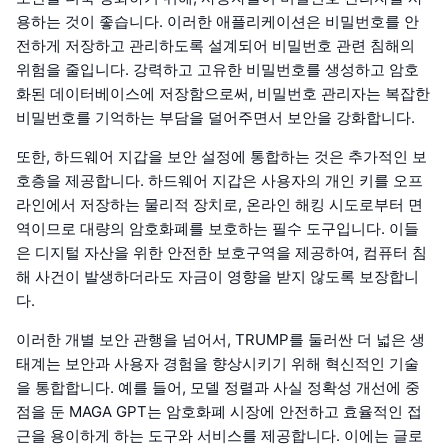
용하는 것이 좋습니다. 이러한 애플리케이션은 비밀번호를 안
전하게 저장하고 관리하도록 설계되어 비밀번호 관련 침해의
위험을 줄입니다. 강력하고 고유한 비밀번호를 생성하고 암호
화된 데이터베이스에 저장함으로써, 비밀번호 관리자는 복잡한
비밀번호를 기억하는 부담을 덜어주면서 보안을 강화합니다.
또한, 하드웨어 지갑을 보안 설정에 통합하는 것은 추가적인 보
호층을 제공합니다. 하드웨어 지갑은 사용자의 개인 키를 오프
라인에서 저장하는 물리적 장치로, 온라인 해킹 시도로부터 면
역이므로 대량의 암호화폐를 보호하는 필수 도구입니다. 이들
은 디지털 자산을 위한 안전한 보호구역을 제공하여, 컴퓨터 침
해 사건이 발생하더라도 자금이 영향을 받지 않도록 보장합니
다.
이러한 개별 보안 관행을 넘어서, TRUMP를 둘러싼 더 넓은 생
태계는 보안과 사용자 경험을 향상시키기 위해 혁신적인 기술
을 통합합니다. 예를 들어, 모델 정렬과 사실 정확성 개선에 중
점을 둔 MAGA GPT는 암호화폐 시장에 안전하고 효율적인 접
근을 용이하게 하는 도구와 서비스를 제공합니다. 이에는 글로