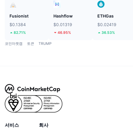
Fusionist
Hashflow
ETHGas
$0.1384
$0.01319
$0.02419
82.71%
46.95%
36.53%
코인마켓캡
토큰
TRUMP
서비스
회사