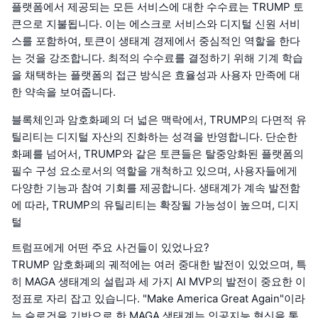
플랫폼에서 제공되는 모든 서비스에 대한 수수료는 TRUMP 토
큰으로 지불됩니다. 이는 에스크로 서비스와 디지털 신원 서비
스를 포함하여, 토큰이 생태계 경제에서 중심적인 역할을 한다
는 것을 강조합니다. 최적의 수수료를 결정하기 위해 기계 학습
을 채택하는 플랫폼의 접근 방식은 효율성과 사용자 만족에 대
한 약속을 보여줍니다.
블록체인과 암호화폐의 더 넓은 맥락에서, TRUMP의 다면적 유
틸리티는 디지털 자산의 진화하는 성격을 반영합니다. 단순한
화폐를 넘어서, TRUMP와 같은 토큰들은 탈중앙화된 플랫폼의
필수 구성 요소로서의 역할을 개척하고 있으며, 사용자들에게
다양한 기능과 참여 기회를 제공합니다. 생태계가 계속 발전함
에 따라, TRUMP의 유틸리티는 확장될 가능성이 높으며, 디지
털
트럼프에게 어떤 주요 사건들이 있었나요?
TRUMP 암호화폐의 궤적에는 여러 중대한 발전이 있었으며, 특
히 MAGA 생태계의 설립과 세 가지 AI MVP의 발전이 중요한 이
정표로 자리 잡고 있습니다. "Make America Great Again"이라
는 슬로건을 기반으로 한 MAGA 생태계는 인공지능 혁신을 통