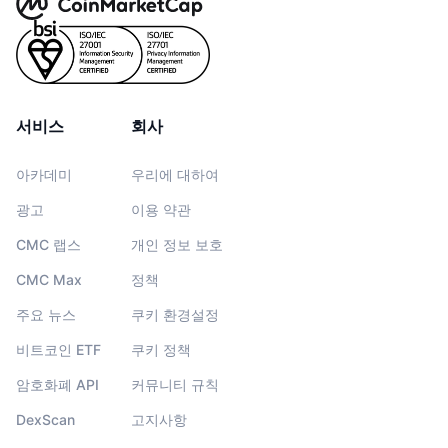
서비스
회사
아카데미
우리에 대하여
광고
이용 약관
CMC 랩스
개인 정보 보호
CMC Max
정책
주요 뉴스
쿠키 환경설정
비트코인 ETF
쿠키 정책
암호화폐 API
커뮤니티 규칙
DexScan
고지사항