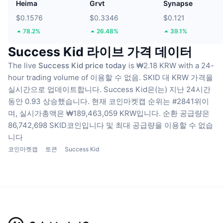
Heima
Grvt
Synapse
$0.1576
$0.3346
$0.121
78.2%
26.48%
39.1%
Success Kid 라이브 가격 데이터
The live
Success Kid price today
is ₩2.18 KRW with a 24-
hour trading volume of 이용할 수 없음.
SKID 대 KRW 가격을
실시간으로 업데이트합니다.
Success Kid은(는) 지난 24시간
동안 0.93 상승했습니다.
현재 코인마켓캡 순위는 #2841위이
며, 실시가총액은 ₩189,463,059 KRW입니다.
순환 공급량은
86,742,698 SKID코인입니다
및 최대 공급량을 이용할 수 없습
니다
코인마켓캡
토큰
Success Kid