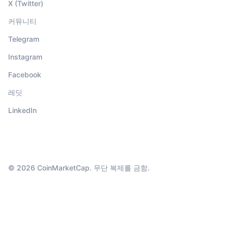
X (Twitter)
커뮤니티
Telegram
Instagram
Facebook
레딧
LinkedIn
© 2026 CoinMarketCap. 무단 복제를 금함.