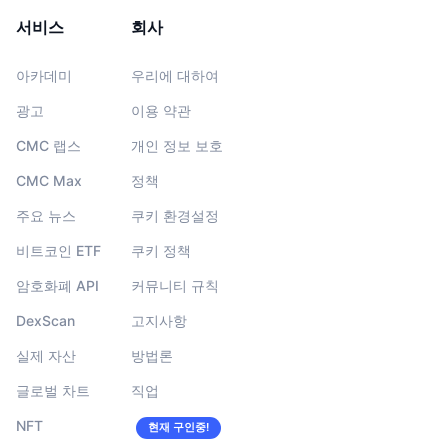
서비스
회사
아카데미
우리에 대하여
광고
이용 약관
CMC 랩스
개인 정보 보호
CMC Max
정책
주요 뉴스
쿠키 환경설정
비트코인 ETF
쿠키 정책
암호화폐 API
커뮤니티 규칙
DexScan
고지사항
실제 자산
방법론
글로벌 차트
직업
NFT
현재 구인중!