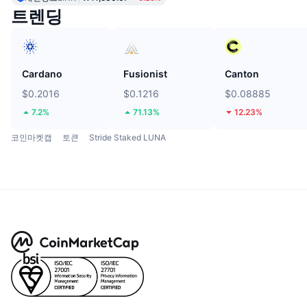
트렌딩
Cardano
Fusionist
Canton
$0.2016
$0.1216
$0.08885
7.2%
71.13%
12.23%
코인마켓캡
토큰
Stride Staked LUNA