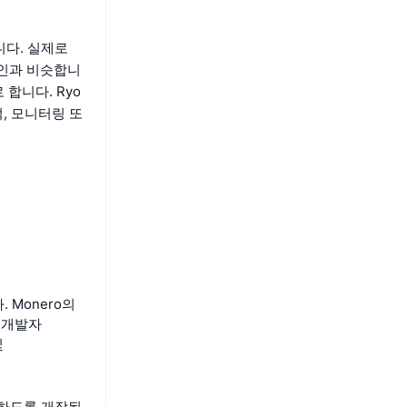
다. 실제로
인과 비슷합니
합니다. Ryo
, 모니터링 또
. Monero의
 개발자
및
원하도록 개장된