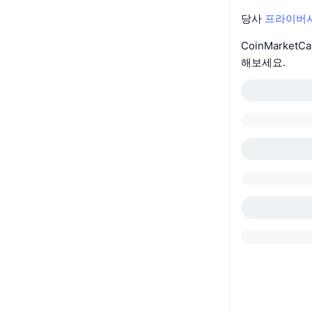
당사
프라이버시
CoinMarket
해보세요.