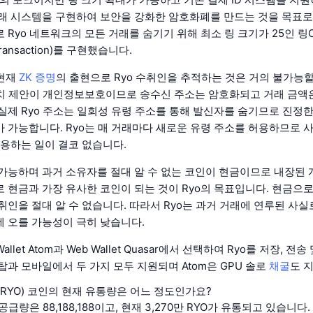
래 시스템을 구현하여 보안을 강화한 암호화폐를 만드는 것을 목표로
Ryo 네트워크의 모든 거래를 숨기기 위해 최소 링 크기가 25인 링CT
l Transaction)를 구현했습니다.
 현재
ZK 증명
의 출현으로 Ryo 수취인을 추적하는 것은 거의 불가능할
가치 제안이 개인정보보호이므로 송수신 주소는 암호화되고 거래 금액
실제 Ryo 주소는 일회성 유령 주소를 통해 발신자를 숨기므로 진정
 가능합니다. Ryo는 매 거래마다 새로운 유령 주소를 허용하므로 
사용하는 일이 결코 없습니다.
가능하며 과거 소유자를 절대 알 수 없는 코인이 현금이므로 내장된
 현금과 가장 유사한 코인이 되는 것이 Ryo의 목표입니다. 현금으
취인을 절대 알 수 없습니다. 따라서 Ryo는 과거 거래에 연루된 사실
 오를 가능성이 극히 낮습니다.
allet Atom과 Web Wallet Quasar에서 선택하여 Ryo를 저장, 전
탑과 모바일에서 두 가지 모두 지원되며 Atom은 GPU 솔로
채굴
도 
ncy(RYO) 코인의 현재 유통량은 어느 정도인가요?
공급량은 88,188,188이고, 현재 3,270만 RYO가 유통되고 있습니다.