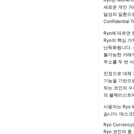
새로운 개인 거
달성의 일환으로 
Confidentia
Ryo에 따르면
Ryo의 핵심 
난독화됩니다. 
불가능한 거래가
주소를 두 번 
진정으로 대체 
기능을 기반으로
되는 코인의 수
의 블랙리스트에
사용자는 Ryo W
습니다. 데스크
Ryo Curre
Ryo 코인의 총 