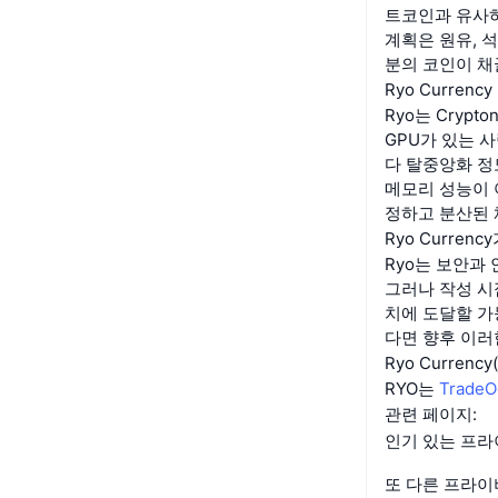
트코인과 유사하게
계획은 원유, 
분의 코인이 채
Ryo Curre
Ryo는 Cryp
GPU가 있는 사
다 탈중앙화 정
메모리 성능이 
정하고 분산된 
Ryo Curre
Ryo는 보안과
그러나 작성 시
치에 도달할 가
다면 향후 이러
Ryo Curren
RYO는
TradeO
관련 페이지:
인기 있는 프
또 다른 프라