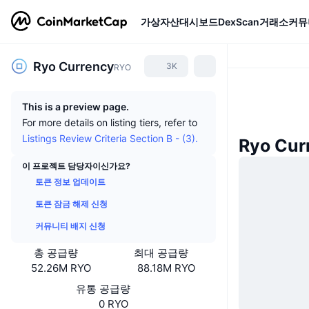
가상자산
대시보드
DexScan
거래소
커뮤
Ryo Currency
3K
RYO
This is a preview page.
For more details on listing tiers, refer to
Listings Review Criteria Section B - (3).
Ryo Cu
이 프로젝트 담당자이신가요?
토큰 정보 업데이트
토큰 잠금 해제 신청
커뮤니티 배지 신청
총 공급량
최대 공급량
52.26M RYO
88.18M RYO
유통 공급량
0 RYO