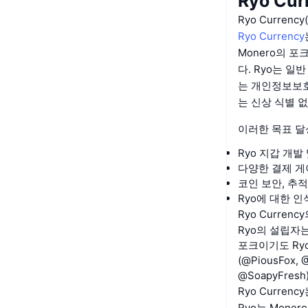
Ryo Cu
Ryo Curren
Ryo Currency
Monero의 
다. Ryo는 
는 개인정보보호
는 신상 식별 
이러한 목표 달
Ryo 지갑 개발
다양한 결제 게
코인 보안, 추
Ryo에 대한 인
Ryo Curre
Ryo의 설립자는
포크이기도 Ry
(@PiousFox,
@SoapyFre
Ryo Curre
Ryo는 Mon