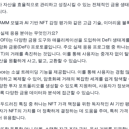
 자산을 효율적으로 관리하고 성장시킬 수 있는 전체적인 금융 생태
니다.
MM 모델과 AI 기반 NFT 감정 평가와 같은 고급 기술, 이더리움 블
ce의 실제 응용 분야는 무엇인가요?
ce (SOFI)는 다양한 금융 도구와 애플리케이션을 도입하여 DeFi 생태
앙화 금융(DeFi) 프로토콜입니다. 주요 실제 응용 프로그램 중 하나는
FT)의 거래를 촉진하는 것입니다. 이를 통해 사용자는 중개자 없이 
산을 원활하게 사고, 팔고, 교환할 수 있습니다.
inance는 소셜 트레이딩 기능을 제공합니다. 이를 통해 사용자는 경험
라하고 복제할 수 있어, 암호화폐 거래의 복잡한 세계를 쉽게 탐색할 
양한 투자 포트폴리오를 생성할 수 있도록 지원하며, 사용자가 정보
도록 다양한 금융 데이터와 분석에 접근할 수 있습니다.
ce의 두드러진 특징 중 하나는 NFT 가격 책정을 위한 독자적인 AI 기반
자가 NFT의 가치를 더 정확하게 결정하는 데 도움을 주며, 특히 가격
서 유용합니다.
ce는 또한 독특한 머니 마켓, 스택형 자금 조달 금리, 옵션 거래를 지원합