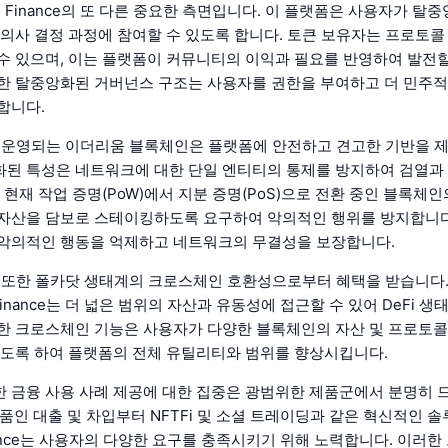
I Finance의 또 다른 중요한 측면입니다. 이 플랫폼은 사용자가 탈
 의사 결정 과정에 참여할 수 있도록 합니다. 토큰 보유자는 프로토콜
수 있으며, 이는 플랫폼이 커뮤니티의 이익과 필요를 반영하여 발전할
한 탈중앙화된 거버넌스 구조는 사용자를 권한을 부여하고 더 민주적
합니다.
nce가 운영되는 이더리움 블록체인은 플랫폼에 안전하고 견고한 기반을 
된 특성은 네트워크에 대한 단일 엔티티의 통제를 방지하여 검열과
 현재 작업 증명(PoW)에서 지분 증명(PoS)으로 전환 중인 블록체
자산을 담보로 스테이킹하도록 요구하여 악의적인 행위를 방지합니다
악의적인 행동을 억제하고 네트워크의 무결성을 보장합니다.
nce는 또한 폴카닷 생태계의 크로스체인 호환성으로부터 혜택을 받습니다
Finance는 더 넓은 범위의 자산과 유동성에 접근할 수 있어 DeFi 
한 크로스체인 기능은 사용자가 다양한 블록체인의 자산 및 프로토콜
있도록 하여 플랫폼의 전체 유틸리티와 범위를 향상시킵니다.
 금융 사용 사례 제공에 대한 집중은 광범위한 제품군에서 분명히 
 제품인 대출 및 차입부터 NFTFi 및 소셜 트레이딩과 같은 혁신적인 
inance는 사용자의 다양한 요구를 충족시키기 위해 노력합니다. 이러