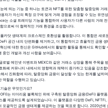
ce의 눈에 띄는 기능 중 하나는 토큰과 NFT를 위한 맞춤형 탈중앙화 거래
는 사용자가 자신의 특정 요구에 맞게 거래 경험을 조정할 수 있는 유연
inance는 소셜 트레이딩 기능을 통합하여 사용자가 다른 사람의 거래
 함으로써 더 협력적인 거래 환경을 조성합니다.
nce는 폴카닷 생태계의 크로스체인 호환성을 활용합니다. 이 통합은 새로
DeFi 공간 내의 단편화를 제거하고, 더 통합적이고 효율적인 금융 
 혁신에 대한 헌신은 GitHub에서의 활발한 활동을 통해서도 확인할 
 중인 개발과 개선 사항을 보여줍니다.
글로벌 메인넷 이벤트와 MEXC와 같은 거래소 상장을 통해 주목을 
호화폐 커뮤니티 내에서의 영향력과 채택이 증가하고 있음을 강조합니다
계속해서 진화함에 따라, 탈중앙화 금융이 달성할 수 있는 한계를 넓히며 W
 역할을 수행하고 있습니다.
ce의 기술은 무엇인가요?
ce (SOFI)는 이더리움 블록체인 위에 구축된 탈중앙화 금융(DeFi) 플랫
를 제공하도록 설계되었습니다. 이 플랫폼은 다양한 DeFi, NFTFi
 포괄적인 금융 생태계를 제공하는 것을 목표로 합니다. 2020년에 설