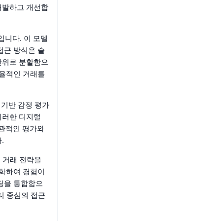
 개발하고 개선합
입니다. 이 모델
접근 방식은 슬
단위로 분할함으
효율적인 거래를
I 기반 감정 평가
이러한 디지털
주관적인 평가와
.
의 거래 전략을
주화하여 경험이
이딩을 통합함으
니티 중심의 접근