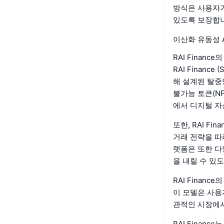
방식은 사용자가
있도록 보장합
이산화 유동성 A
RAI Finan
RAI Finan
해 설계된 탈중
불가능 토큰(N
에서 디지털 자
또한, RAI F
거래 전략을 따
랫폼은 또한 다
을 내릴 수 있
RAI Finan
이 모델은 사용
관적인 시장에
RAI Finan