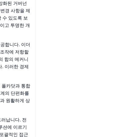
중앙화된 거버넌
 변경 사항을 제
 수 있도록 보
이고 투명한 개
제공합니다. 이더
 조작에 저항할
인의 합의 메커니
. 이러한 경제
. 폴카닷과 통합
생태계의 단편화를
과 원활하게 상
드러납니다. 전
솔루션에 이르기
한 포괄적인 접근