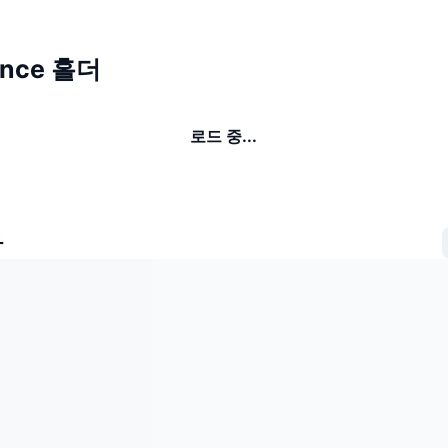
ance 홀더
로드 중...
자