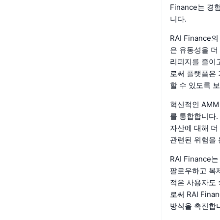
Finance는
니다.
RAI Finan
은 유동성을 더
리피지를 줄이고
로써 플랫폼은 
할 수 있도록 
혁신적인 AMM 
를 통합합니다.
자산에 대해 더
관련된 위험을 
RAI Fina
팔로우하고 복제
적은 사용자도 
로써 RAI Fi
방식을 촉진합