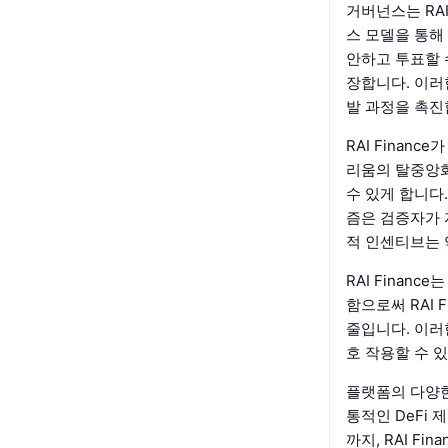
거버넌스는 RA
스 모델을 통해
안하고 투표할 
장합니다. 이러
발 과정을 촉진
RAI Fina
리움의 탈중앙화
수 있게 합니다.
즘은 검증자가 
적 인센티브는 
RAI Fina
함으로써 RAI 
줄입니다. 이러
호 작용할 수 
플랫폼의 다양한
통적인 DeFi
까지, RAI F