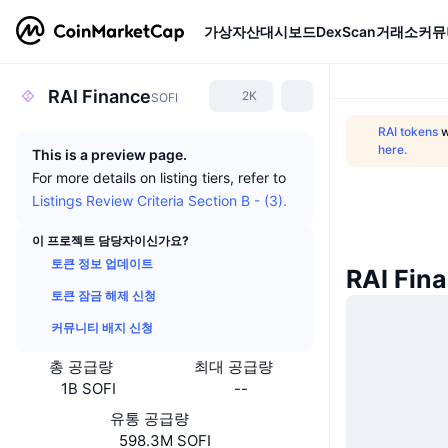
가상자산
대시보드
DexScan
거래소
커뮤
RAI Finance
2K
SOFI
RAI tokens
w
here.
This is a preview page.
For more details on listing tiers, refer to
Listings Review Criteria Section B - (3).
이 프로젝트 담당자이신가요?
토큰 정보 업데이트
RAI Fin
토큰 잠금 해제 신청
커뮤니티 배지 신청
총 공급량
최대 공급량
1B SOFI
--
유통 공급량
598.3M SOFI