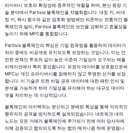
라이버시 보호와 확장성에 중추적인 역할을 하며, 분산 원장 기
술 분야에서 Partisia 블록체인을 차별화합니다. 대칭 키, 비대
칭 키, 해시 함수와 같은 암호화 방법에만 의존하는 전통적인 블
록체인과 달리, Partisia 블록체인은 보안을 강화하고 효율성을
높이기 위해 MPC를 통합합니다.
Partisia 블록체인의 핵심은 기밀 컴퓨팅을 활용하여 데이터가
처리 중에도 비공개로 유지되도록 보장하는 것입니다. 이는 안
전한 온체인 투표와 같이 높은 수준의 기밀성이 요구되는 애플
리케이션에서 특히 중요합니다. 유권자 데이터를 보호함으로써
MPC는 개인 프라이버시를 침해하지 않고 투명한 선거를 보장
합니다. 이 기술은 또한 비밀 공유 데이터에 대한 패턴 인식 및
분석을 가능하게 하여 기밀성을 유지해야 하는 대규모 데이터
셋을 처리하는 데 이상적입니다.
블록체인의 아키텍처는 분산되고 분배된 특성을 통해 악의적인
행위자의 공격을 방지하도록 설계되었습니다. 네트워크 내의
노드는 모든 거래가 블록체인에 추가되기 전에 여러 당사자에
의해 검증되고 합의되도록 하는 합의 메커니즘 하에 운영됩니