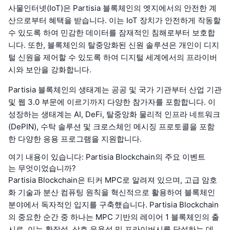
사물인터넷(IoT)은 Partisia 블록체인의 엣지에서의 안전한 계
산으로부터 혜택을 받습니다. 이는 IoT 장치가 안전하게 작동할
수 있도록 하여 민감한 데이터를 잠재적인 침해로부터 보호합
니다. 또한, 블록체인의 탈중앙화된 신원 솔루션은 개인이 디지
털 신원을 제어할 수 있도록 하여 디지털 세계에서의 프라이버
시와 보안을 강화합니다.
Partisia 블록체인의 생태계는 공공 및 국가 기관부터 산업 기관
및 웹 3.0 부문에 이르기까지 다양한 참가자를 포함합니다. 이
성장하는 생태계는 AI, DeFi, 탈중앙화 물리적 인프라 네트워크
(DePIN), 수탁 솔루션 및 크로스체인 메시징 프로토콜을 포함
한 다양한 응용 프로그램을 지원합니다.
여기 내용이 있습니다: Partisia Blockchain의 주요 이벤트
는 무엇이었습니까?
Partisia Blockchain은 티커 MPC로 알려져 있으며, 고급 암호
화 기술과 분산 컴퓨팅 원칙을 혁신적으로 활용하여 블록체인
분야에서 독자적인 입지를 구축했습니다. Partisia Blockchain
의 중요한 순간 중 하나는 MPC 기반의 레이어 1 블록체인의 출
시로, 이는 확장성, 상호 운용성 및 프라이버시를 달성하는 데