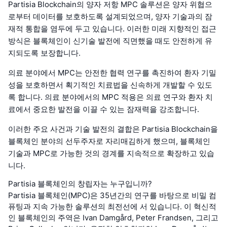
Partisia Blockchain의 양자 저항 MPC 솔루션은 양자 위협으
로부터 데이터를 보호하도록 설계되었으며, 양자 기술과의 잠
재적 통합을 염두에 두고 있습니다. 이러한 미래 지향적인 접근
방식은 블록체인이 신기술 발전에 직면했을 때도 안전하게 유
지되도록 보장합니다.
의료 분야에서 MPC는 안전한 협력 연구를 촉진하여 환자 기밀
성을 보호하면서 획기적인 치료법을 신속하게 개발할 수 있도
록 합니다. 의료 분야에서의 MPC 적용은 의료 연구와 환자 치
료에서 중요한 발전을 이끌 수 있는 잠재력을 강조합니다.
이러한 주요 사건과 기술 발전의 결합은 Partisia Blockchain을
블록체인 분야의 선두주자로 자리매김하게 했으며, 블록체인
기술과 MPC로 가능한 것의 경계를 지속적으로 확장하고 있습
니다.
Partisia 블록체인의 창립자는 누구입니까?
Partisia 블록체인(MPC)은 35년간의 연구를 바탕으로 비밀 컴
퓨팅과 지속 가능한 솔루션의 최전선에 서 있습니다. 이 혁신적
인 블록체인의 주역은 Ivan Damgård, Peter Frandsen, 그리고