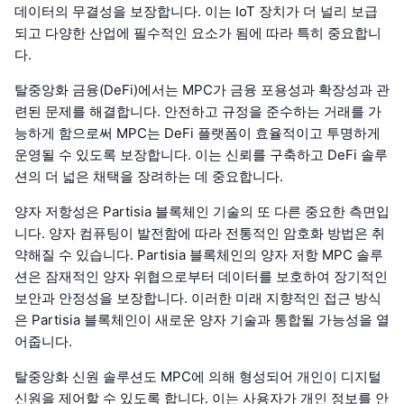
데이터의 무결성을 보장합니다. 이는 IoT 장치가 더 널리 보급
되고 다양한 산업에 필수적인 요소가 됨에 따라 특히 중요합니
다.
탈중앙화 금융(DeFi)에서는 MPC가 금융 포용성과 확장성과 관
련된 문제를 해결합니다. 안전하고 규정을 준수하는 거래를 가
능하게 함으로써 MPC는 DeFi 플랫폼이 효율적이고 투명하게
운영될 수 있도록 보장합니다. 이는 신뢰를 구축하고 DeFi 솔루
션의 더 넓은 채택을 장려하는 데 중요합니다.
양자 저항성은 Partisia 블록체인 기술의 또 다른 중요한 측면입
니다. 양자 컴퓨팅이 발전함에 따라 전통적인 암호화 방법은 취
약해질 수 있습니다. Partisia 블록체인의 양자 저항 MPC 솔루
션은 잠재적인 양자 위협으로부터 데이터를 보호하여 장기적인
보안과 안정성을 보장합니다. 이러한 미래 지향적인 접근 방식
은 Partisia 블록체인이 새로운 양자 기술과 통합될 가능성을 열
어줍니다.
탈중앙화 신원 솔루션도 MPC에 의해 형성되어 개인이 디지털
신원을 제어할 수 있도록 합니다. 이는 사용자가 개인 정보를 안