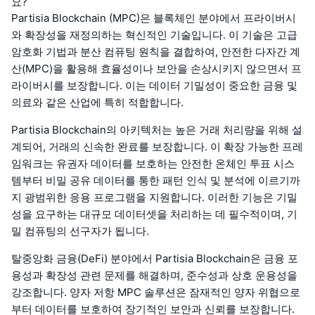
요?
Partisia Blockchain (MPC)은 블록체인 분야에서 프라이버시
와 확장성을 재정의하는 혁신적인 기술입니다. 이 기술은 고급
암호화 기법과 분산 컴퓨팅 원칙을 결합하여, 안전한 다자간 계
산(MPC)을 활용해 효율성이나 보안을 손상시키지 않으면서 프
라이버시를 보장합니다. 이는 데이터 기밀성이 중요한 금융 및
의료와 같은 산업에 특히 적합합니다.
Partisia Blockchain의 아키텍처는 높은 거래 처리량을 위해 설
계되어, 거래의 신속한 완료를 보장합니다. 이 확장 가능한 프레
임워크는 유권자 데이터를 보호하는 안전한 온체인 투표 시스
템부터 비밀 공유 데이터를 통한 패턴 인식 및 분석에 이르기까
지 광범위한 응용 프로그램을 지원합니다. 이러한 기능은 기밀
성을 요구하는 대규모 데이터셋을 처리하는 데 필수적이며, 기
밀 컴퓨팅의 선구자가 됩니다.
탈중앙화 금융(DeFi) 분야에서 Partisia Blockchain은 금융 포
용성과 확장성 관련 문제를 해결하며, 준수성과 상호 운용성을
강조합니다. 양자 저항 MPC 솔루션은 잠재적인 양자 위협으로
부터 데이터를 보호하여 장기적인 보안과 신뢰를 보장합니다.