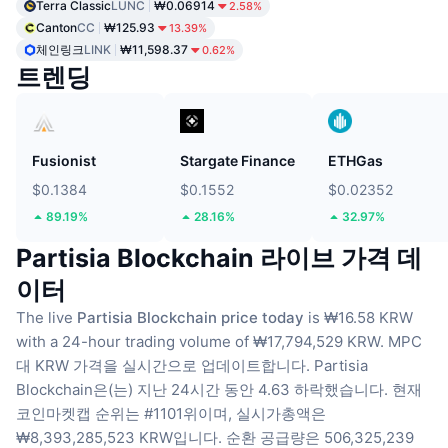
Terra Classic
LUNC
₩0.06914
2.58%
Canton
CC
₩125.93
13.39%
체인링크
LINK
₩11,598.37
0.62%
트렌딩
Fusionist
Stargate Finance
ETHGas
$0.1384
$0.1552
$0.02352
89.19%
28.16%
32.97%
Partisia Blockchain 라이브 가격 데
이터
The live
Partisia Blockchain price today
is ₩16.58 KRW
with a 24-hour trading volume of ₩17,794,529 KRW.
MPC
대 KRW 가격을 실시간으로 업데이트합니다.
Partisia
Blockchain은(는) 지난 24시간 동안 4.63 하락했습니다.
현재
코인마켓캡 순위는 #1101위이며, 실시가총액은
₩8,393,285,523 KRW입니다.
순환 공급량은 506,325,239