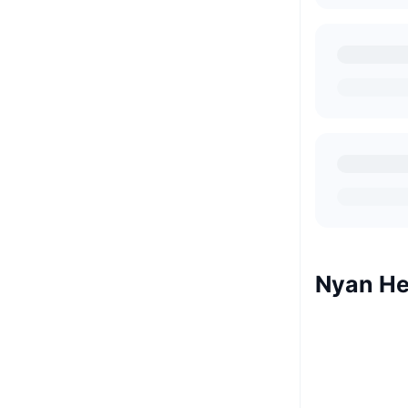
Nyan H