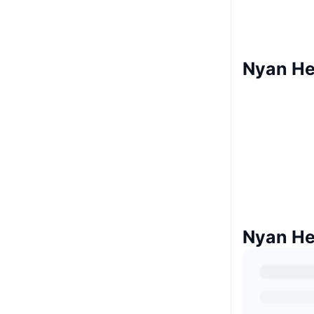
Nyan H
Nyan H