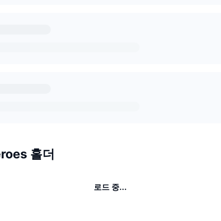
eroes 홀더
로드 중...