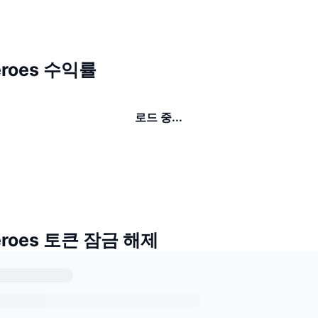
eroes 수익률
로드 중...
eroes 토큰 잠금 해제