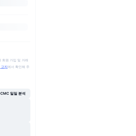
 회원 가입 및 거래
 고지
에서 확인해 주
CMC 일일 분석