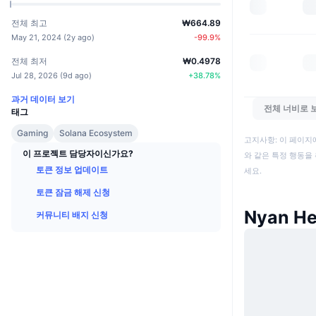
전체 최고
₩664.89
May 21, 2024
(
2y ago
)
-99.9
%
전체 최저
₩0.4978
Jul 28, 2026
(
9d ago
)
+
38.78
%
과거 데이터 보기
전체 너비로 
태그
Gaming
Solana Ecosystem
고지사항: 이 페이지
이 프로젝트 담당자이신가요?
와 같은 특정 행동을 
토큰 정보 업데이트
세요.
토큰 잠금 해제 신청
Nyan H
커뮤니티 배지 신청