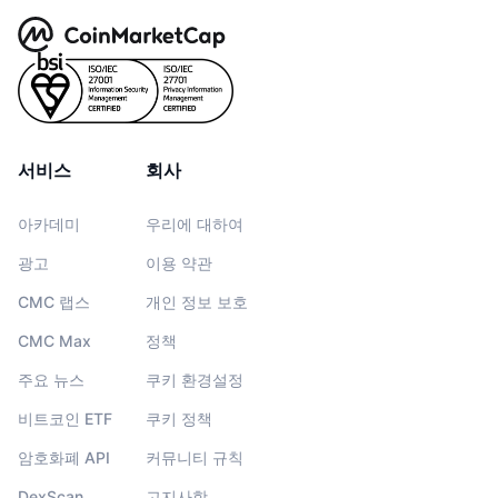
서비스
회사
아카데미
우리에 대하여
광고
이용 약관
CMC 랩스
개인 정보 보호
CMC Max
정책
주요 뉴스
쿠키 환경설정
비트코인 ETF
쿠키 정책
암호화폐 API
커뮤니티 규칙
DexScan
고지사항