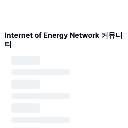
Internet of Energy Network 커뮤니
티