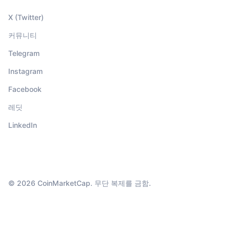
X (Twitter)
커뮤니티
Telegram
Instagram
Facebook
레딧
LinkedIn
© 2026 CoinMarketCap. 무단 복제를 금함.