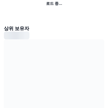
로드 중...
상위 보유자