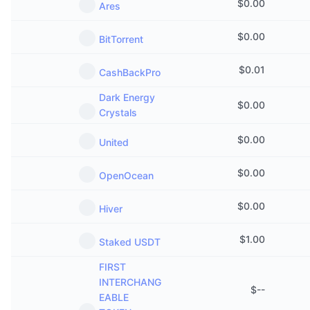
$
0.00
Ares
今後の販売予定
ファンディングレート
学んで稼ぐ
$
0.00
BitTorrent
カレンダー
$
0.01
CashBackPro
Dark Energy
ICOカレンダー
$
0.00
Crystals
イベントカレンダー
$
0.00
United
$
0.00
OpenOcean
$
0.00
Hiver
$
1.00
Staked USDT
FIRST
INTERCHANG
$
--
EABLE