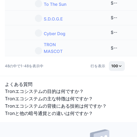
$
--
To The Sun
$
--
S.D.O.G.E
$
--
Cyber Dog
TRON
$
--
MASCOT
48の中で1-48を表示中
行を表示
100
よくある質問
Tronエコシステムの目的は何ですか？
Tronエコシステムの主な特徴は何ですか？
Tronエコシステムの背後にある技術は何ですか？
Tronと他の暗号通貨との違いは何ですか？