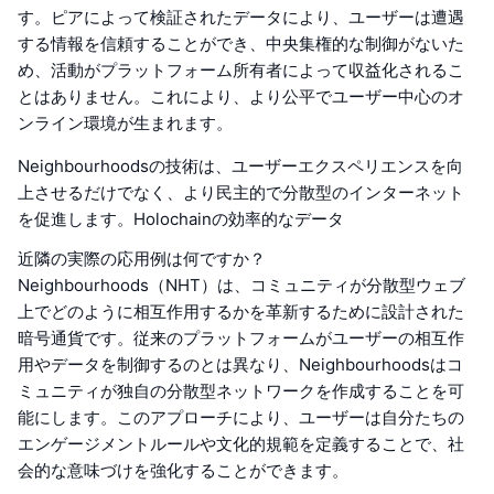
す。ピアによって検証されたデータにより、ユーザーは遭遇
する情報を信頼することができ、中央集権的な制御がないた
め、活動がプラットフォーム所有者によって収益化されるこ
とはありません。これにより、より公平でユーザー中心のオ
ンライン環境が生まれます。
Neighbourhoodsの技術は、ユーザーエクスペリエンスを向
上させるだけでなく、より民主的で分散型のインターネット
を促進します。Holochainの効率的なデータ
近隣の実際の応用例は何ですか？
Neighbourhoods（NHT）は、コミュニティが分散型ウェブ
上でどのように相互作用するかを革新するために設計された
暗号通貨です。従来のプラットフォームがユーザーの相互作
用やデータを制御するのとは異なり、Neighbourhoodsはコ
ミュニティが独自の分散型ネットワークを作成することを可
能にします。このアプローチにより、ユーザーは自分たちの
エンゲージメントルールや文化的規範を定義することで、社
会的な意味づけを強化することができます。