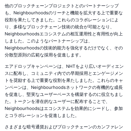
他のブロックチェーンプロジェクトとのパートナーシップ
も、Neighbourhoodsのリーチと機能を拡大する上で重要な
役割を果たしてきました。これらのコラボレーションによ
り、多様なブロックチェーン技術の統合が可能となり、
Neighbourhoodsエコシステムの相互運用性と有用性が向上
しました。このようなパートナーシップは、
Neighbourhoodsの技術的能力を強化するだけでなく、その
分散型原則の広範な採用を促進します。
エアドロップキャンペーンは、NHTをより広いオーディエン
スに配布し、コミュニティ内での早期採用とエンゲージメン
トを奨励する上で重要な役割を果たしました。これらのキャ
ンペーンは、Neighbourhoodsネットワークの有機的な成長
を促進し、堅実なユーザーベースを構築するのに役立ちまし
た。トークンを潜在的なユーザーに配布することで、
Neighbourhoodsはエコシステムを効果的にシードし、参加
とコラボレーションを促進しました。
さまざまな暗号通貨およびブロックチェーンのカンファレン