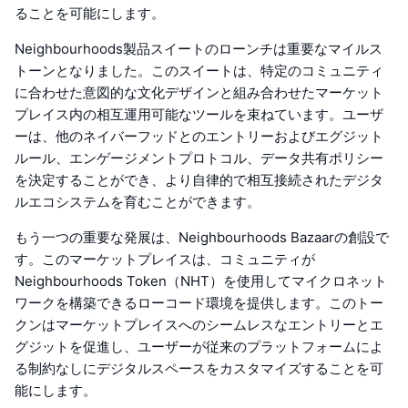
ることを可能にします。
Neighbourhoods製品スイートのローンチは重要なマイルス
トーンとなりました。このスイートは、特定のコミュニティ
に合わせた意図的な文化デザインと組み合わせたマーケット
プレイス内の相互運用可能なツールを束ねています。ユーザ
ーは、他のネイバーフッドとのエントリーおよびエグジット
ルール、エンゲージメントプロトコル、データ共有ポリシー
を決定することができ、より自律的で相互接続されたデジタ
ルエコシステムを育むことができます。
もう一つの重要な発展は、Neighbourhoods Bazaarの創設で
す。このマーケットプレイスは、コミュニティが
Neighbourhoods Token（NHT）を使用してマイクロネット
ワークを構築できるローコード環境を提供します。このトー
クンはマーケットプレイスへのシームレスなエントリーとエ
グジットを促進し、ユーザーが従来のプラットフォームによ
る制約なしにデジタルスペースをカスタマイズすることを可
能にします。