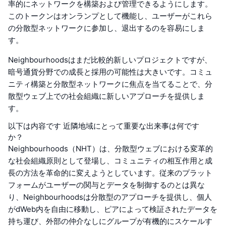
率的にネットワークを構築および管理できるようにします。
このトークンはオンランプとして機能し、ユーザーがこれら
の分散型ネットワークに参加し、退出するのを容易にしま
す。
Neighbourhoodsはまだ比較的新しいプロジェクトですが、
暗号通貨分野での成長と採用の可能性は大きいです。コミュ
ニティ構築と分散型ネットワークに焦点を当てることで、分
散型ウェブ上での社会組織に新しいアプローチを提供しま
す。
以下は内容です 近隣地域にとって重要な出来事は何です
か？
Neighbourhoods（NHT）は、分散型ウェブにおける変革的
な社会組織原則として登場し、コミュニティの相互作用と成
長の方法を革命的に変えようとしています。従来のプラット
フォームがユーザーの関与とデータを制御するのとは異な
り、Neighbourhoodsは分散型のアプローチを提供し、個人
がdWeb内を自由に移動し、ピアによって検証されたデータを
持ち運び、外部の仲介なしにグループが有機的にスケールす