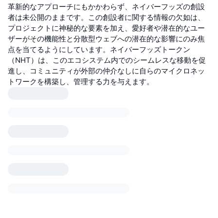
革新的なアプローチにもかかわらず、ネイバーフッズの創設
者は未公開のままです。この創設者に関する情報の欠如は、
プロジェクトに神秘的な要素を加え、愛好者や潜在的なユー
ザーがその機能性と分散型ウェブへの潜在的な影響にのみ焦
点を当てるようにしています。ネイバーフッズトークン
（NHT）は、このエコシステム内でのシームレスな移動を促
進し、コミュニティが外部の仲介なしに自らのマイクロネッ
トワークを構築し、管理する力を与えます。