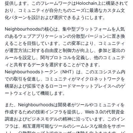
提供します。このフレームワークはHolochain上に構築されて
おり、コミュニティが自分たちのニーズに最適なカスタム文
化パターンを設計および選択できるようにします。
Neighbourhoodsの核心は、集中型プラットフォームを人気
のあるウェブアプリケーションの分散型バージョンに置き換
えることを目指しています。この変革により、コミュニティ
が運営方法に対する自由度と制御力が向上し、参加と退出の
ルールを設定し、関与プロトコルを定義し、他のコミュニテ
ィと共有するデータを選択することができます。
Neighbourhoodsトークン（NHT）は、このエコシステム内
での取引を促進し、コミュニティがマイクロネットワークを
構築および拡張できるローコードマーケットプレイスへのゲ
ートウェイとして機能します。
また、Neighbourhoodsは開発者がツールやコミュニティを
作成するための技術インフラを提供し、Web 3.0の代替資金
調達およびビジネスモデルの精神に沿っています。このイン
フラは、相互運用可能なツールのシームレスな統合をサポー