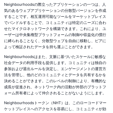
Neighbourhoodsの際立ったアプリケーションの一つは、人
気のあるウェブアプリケーションの分散型バージョンを作成
することです。相互運用可能なツールをマーケットプレイス
でバンドルすることで、コミュニティは特定のニーズに合わ
せたマイクロネットワークを構築できます。これにより、ユ
ーザーは中央集権型プラットフォームの制御や収益化の慣行
に縛られることなく、分散型ウェブを自由に移動し、ピアに
よって検証されたデータを持ち運ぶことができます。
Neighbourhoodsはまた、文脈に基づいたスケールに敏感な
社会データの利用手段も提供します。コミュニティは独自の
参加および退出ルールを決定し、エンゲージメントの運営方
法を管理し、他のどのコミュニティとデータを共有するかを
決めることができます。このレベルの制御により、有機的な
成長が促進され、ネットワーク内の活動が外部のプラットフ
ォーム所有者によって仲介されることがないようにします。
Neighbourhoodsトークン（NHT）は、このローコードマー
ケットプレイスへのアクセスを容易にし、コミュニティが効