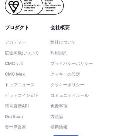
プロダクト
会社概要
アカデミー
弊社について
広告掲載について
利用規約
CMCラボ
プライバシーポリシー
CMC Max
クッキーの設定
トップニュース
クッキーポリシー
ビットコインETF
コミュニティルール
暗号資産API
免責事項
DexScan
方法論
実世界資産
採用情報