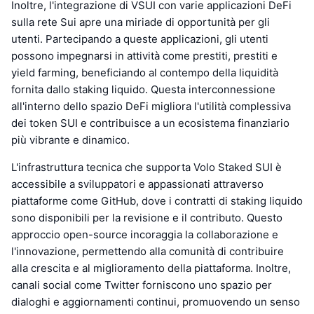
Inoltre, l'integrazione di VSUI con varie applicazioni DeFi
sulla rete Sui apre una miriade di opportunità per gli
utenti. Partecipando a queste applicazioni, gli utenti
possono impegnarsi in attività come prestiti, prestiti e
yield farming, beneficiando al contempo della liquidità
fornita dallo staking liquido. Questa interconnessione
all'interno dello spazio DeFi migliora l'utilità complessiva
dei token SUI e contribuisce a un ecosistema finanziario
più vibrante e dinamico.
L'infrastruttura tecnica che supporta Volo Staked SUI è
accessibile a sviluppatori e appassionati attraverso
piattaforme come GitHub, dove i contratti di staking liquido
sono disponibili per la revisione e il contributo. Questo
approccio open-source incoraggia la collaborazione e
l'innovazione, permettendo alla comunità di contribuire
alla crescita e al miglioramento della piattaforma. Inoltre,
canali social come Twitter forniscono uno spazio per
dialoghi e aggiornamenti continui, promuovendo un senso