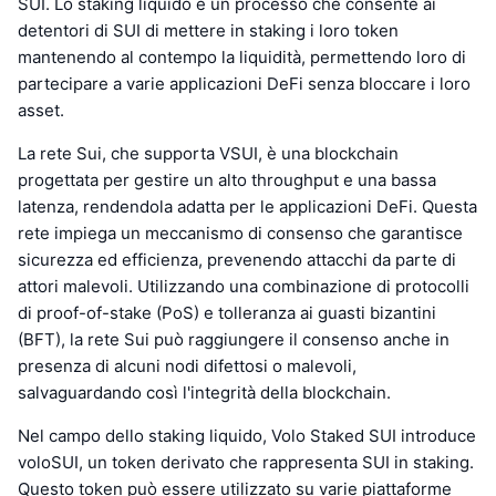
SUI. Lo staking liquido è un processo che consente ai
detentori di SUI di mettere in staking i loro token
mantenendo al contempo la liquidità, permettendo loro di
partecipare a varie applicazioni DeFi senza bloccare i loro
asset.
La rete Sui, che supporta VSUI, è una blockchain
progettata per gestire un alto throughput e una bassa
latenza, rendendola adatta per le applicazioni DeFi. Questa
rete impiega un meccanismo di consenso che garantisce
sicurezza ed efficienza, prevenendo attacchi da parte di
attori malevoli. Utilizzando una combinazione di protocolli
di proof-of-stake (PoS) e tolleranza ai guasti bizantini
(BFT), la rete Sui può raggiungere il consenso anche in
presenza di alcuni nodi difettosi o malevoli,
salvaguardando così l'integrità della blockchain.
Nel campo dello staking liquido, Volo Staked SUI introduce
voloSUI, un token derivato che rappresenta SUI in staking.
Questo token può essere utilizzato su varie piattaforme