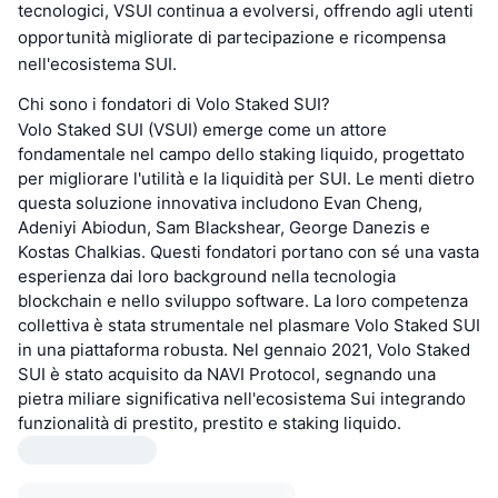
tecnologici, VSUI continua a evolversi, offrendo agli utenti
opportunità migliorate di partecipazione e ricompensa
nell'ecosistema SUI.
Chi sono i fondatori di Volo Staked SUI?
Volo Staked SUI (VSUI) emerge come un attore
fondamentale nel campo dello staking liquido, progettato
per migliorare l'utilità e la liquidità per SUI. Le menti dietro
questa soluzione innovativa includono Evan Cheng,
Adeniyi Abiodun, Sam Blackshear, George Danezis e
Kostas Chalkias. Questi fondatori portano con sé una vasta
esperienza dai loro background nella tecnologia
blockchain e nello sviluppo software. La loro competenza
collettiva è stata strumentale nel plasmare Volo Staked SUI
in una piattaforma robusta. Nel gennaio 2021, Volo Staked
SUI è stato acquisito da NAVI Protocol, segnando una
pietra miliare significativa nell'ecosistema Sui integrando
funzionalità di prestito, prestito e staking liquido.