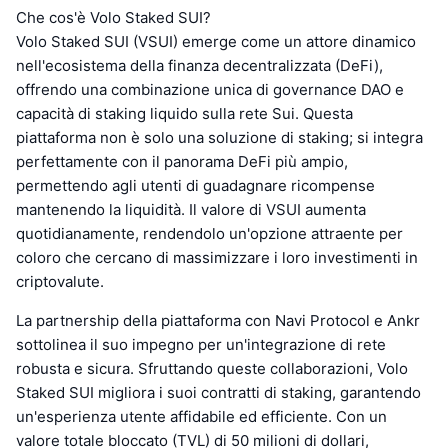
Che cos'è Volo Staked SUI?
Volo Staked SUI (VSUI) emerge come un attore dinamico
nell'ecosistema della finanza decentralizzata (DeFi),
offrendo una combinazione unica di governance DAO e
capacità di staking liquido sulla rete Sui. Questa
piattaforma non è solo una soluzione di staking; si integra
perfettamente con il panorama DeFi più ampio,
permettendo agli utenti di guadagnare ricompense
mantenendo la liquidità. Il valore di VSUI aumenta
quotidianamente, rendendolo un'opzione attraente per
coloro che cercano di massimizzare i loro investimenti in
criptovalute.
La partnership della piattaforma con Navi Protocol e Ankr
sottolinea il suo impegno per un'integrazione di rete
robusta e sicura. Sfruttando queste collaborazioni, Volo
Staked SUI migliora i suoi contratti di staking, garantendo
un'esperienza utente affidabile ed efficiente. Con un
valore totale bloccato (TVL) di 50 milioni di dollari,