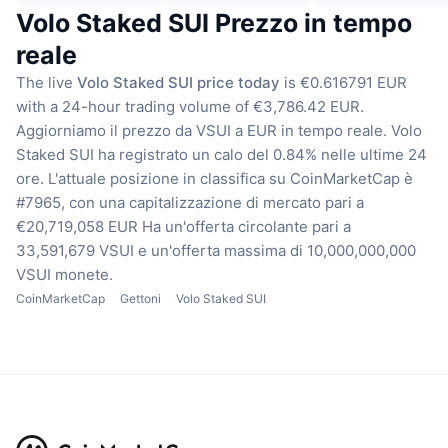
Volo Staked SUI Prezzo in tempo
reale
The live
Volo Staked SUI price today
is €0.616791 EUR
with a 24-hour trading volume of €3,786.42 EUR.
Aggiorniamo il prezzo da VSUI a EUR in tempo reale.
Volo
Staked SUI ha registrato un calo del 0.84% nelle ultime 24
ore.
L'attuale posizione in classifica su CoinMarketCap è
#7965, con una capitalizzazione di mercato pari a
€20,719,058 EUR
Ha un'offerta circolante pari a
33,591,679 VSUI
e un'offerta massima di 10,000,000,000
VSUI monete.
CoinMarketCap
Gettoni
Volo Staked SUI