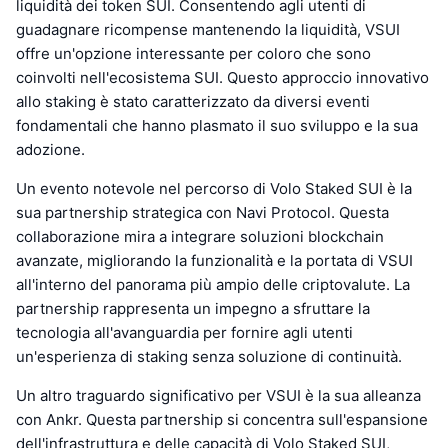
liquidità dei token SUI. Consentendo agli utenti di
guadagnare ricompense mantenendo la liquidità, VSUI
offre un'opzione interessante per coloro che sono
coinvolti nell'ecosistema SUI. Questo approccio innovativo
allo staking è stato caratterizzato da diversi eventi
fondamentali che hanno plasmato il suo sviluppo e la sua
adozione.
Un evento notevole nel percorso di Volo Staked SUI è la
sua partnership strategica con Navi Protocol. Questa
collaborazione mira a integrare soluzioni blockchain
avanzate, migliorando la funzionalità e la portata di VSUI
all'interno del panorama più ampio delle criptovalute. La
partnership rappresenta un impegno a sfruttare la
tecnologia all'avanguardia per fornire agli utenti
un'esperienza di staking senza soluzione di continuità.
Un altro traguardo significativo per VSUI è la sua alleanza
con Ankr. Questa partnership si concentra sull'espansione
dell'infrastruttura e delle capacità di Volo Staked SUI,