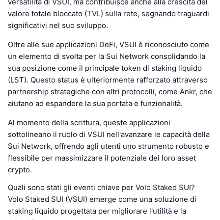
versatilità di VSUI, ma contribuisce anche alla crescita del
valore totale bloccato (TVL) sulla rete, segnando traguardi
significativi nel suo sviluppo.
Oltre alle sue applicazioni DeFi, VSUI è riconosciuto come
un elemento di svolta per la Sui Network consolidando la
sua posizione come il principale token di staking liquido
(LST). Questo status è ulteriormente rafforzato attraverso
partnership strategiche con altri protocolli, come Ankr, che
aiutano ad espandere la sua portata e funzionalità.
Al momento della scrittura, queste applicazioni
sottolineano il ruolo di VSUI nell'avanzare le capacità della
Sui Network, offrendo agli utenti uno strumento robusto e
flessibile per massimizzare il potenziale dei loro asset
crypto.
Quali sono stati gli eventi chiave per Volo Staked SUI?
Volo Staked SUI (VSUI) emerge come una soluzione di
staking liquido progettata per migliorare l'utilità e la