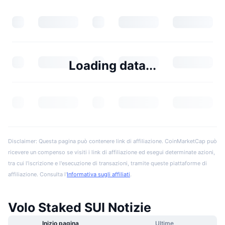
Loading data...
Disclaimer: Questa pagina può contenere link di affiliazione. CoinMarketCap può
ricevere un compenso se visiti i link di affiliazione ed esegui determinate azioni,
tra cui l'iscrizione e l'esecuzione di transazioni, tramite queste piattaforme di
affiliazione. Consulta l'
Informativa sugli affiliati
.
Volo Staked SUI Notizie
Inizio pagina
Ultime